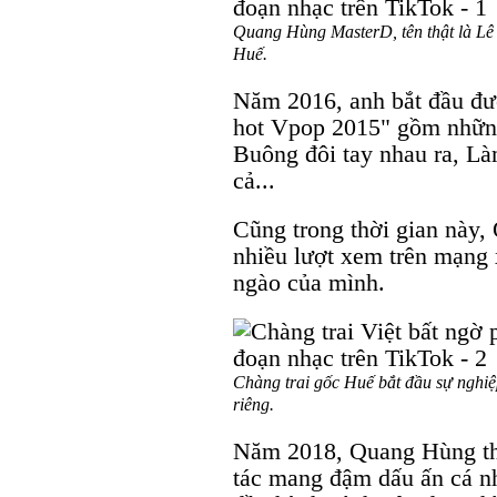
Quang Hùng MasterD, tên thật là Lê
Huế.
Năm 2016, anh bắt đầu đư
hot Vpop 2015" gồm những 
Buông đôi tay nhau ra, Là
cả...
Cũng trong thời gian này
nhiều lượt xem trên mạng 
ngào của mình.
Chàng trai gốc Huế bắt đầu sự nghi
riêng.
Năm 2018, Quang Hùng th
tác mang đậm dấu ấn cá nh