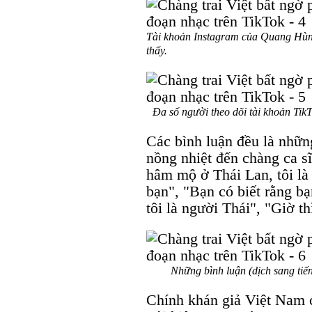
Tài khoản Instagram của Quang Hùn
thấy.
Đa số người theo dõi tài khoản Ti
Các bình luận đều là nhữn
nồng nhiệt đến chàng ca sĩ
hâm mộ ở Thái Lan, tôi l
bạn", "Bạn có biết rằng bạ
tôi là người Thái", "Giờ th
Những bình luận (dịch sang tiế
Chính khán giả Việt Nam c