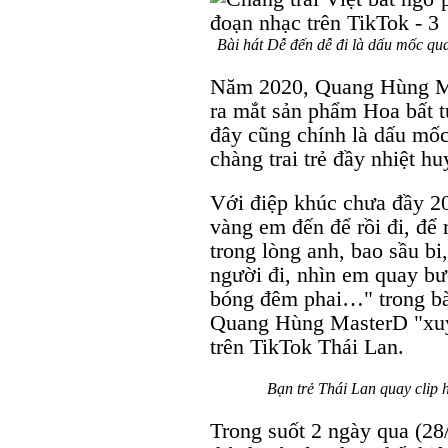
Bài hát Dễ đến dễ đi là dấu mốc qua
Năm 2020, Quang Hùng Ma
ra mắt sản phẩm Hoa bất t
đây cũng chính là dấu mốc
chàng trai trẻ đầy nhiệt hu
Với điệp khúc chưa đầy 20 
vàng em đến để rồi đi, để 
trong lòng anh, bao sầu bi
người đi, nhìn em quay bư
bóng đêm phai…" trong bài
Quang Hùng MasterD "xuyê
trên TikTok Thái Lan.
Bạn trẻ Thái Lan quay clip
Trong suốt 2 ngày qua (28