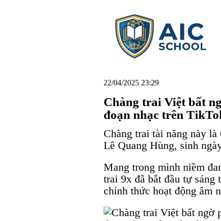
22/04/2025 23:29
Chàng trai Việt bất 
đoạn nhạc trên TikTo
Chàng trai tài năng này l
Lê Quang Hùng, sinh ngày
Mang trong mình niềm đa
trai 9x đã bắt đầu tự sáng
chính thức hoạt động âm 