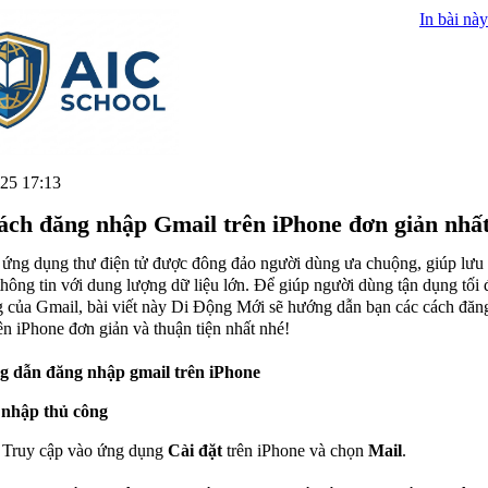
In bài này
25 17:13
ách đăng nhập Gmail trên iPhone đơn giản nhấ
 ứng dụng thư điện tử được đông đảo người dùng ưa chuộng, giúp lưu 
 thông tin với dung lượng dữ liệu lớn. Để giúp người dùng tận dụng tối 
g của Gmail, bài viết này Di Động Mới sẽ hướng dẫn bạn các cách đăn
ên iPhone đơn giản và thuận tiện nhất nhé!
g dẫn đăng nhập gmail trên iPhone
 nhập thủ công
:
Truy cập vào ứng dụng
Cài đặt
trên iPhone và chọn
Mail
.