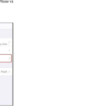
iPhone và