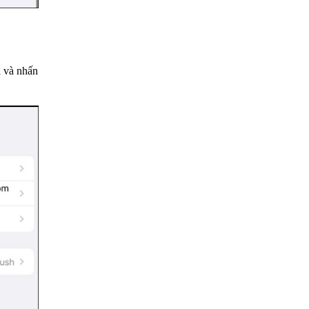
n
và nhấn