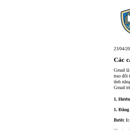
23/04/20
Các c
Gmail là
trao đổi
tính năn
Gmail tr
1. Hướn
1. Đăng
Bước 1