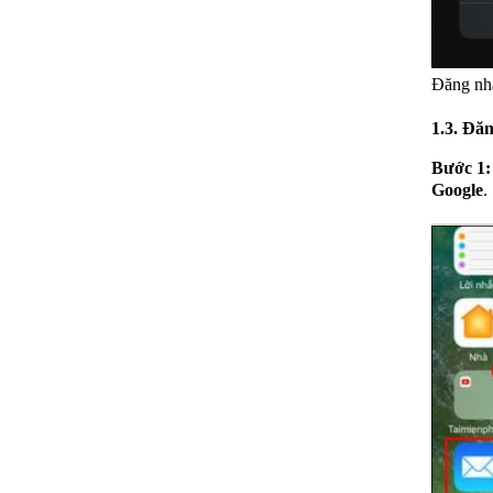
Đăng nhậ
1.3. Đă
Bước 1
Google
.