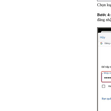
Chọn log
Bước 4:
đăng nhậ