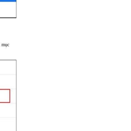
n mục