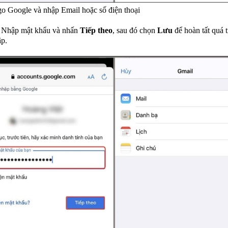
o Google và nhập Email hoặc số điện thoại
Nhập mật khẩu và nhấn
Tiếp theo
, sau đó chọn
Lưu
để hoàn tất quá t
p.