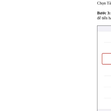
Chọn Tài
Bước 3
để tiến 