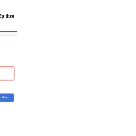
ếp theo