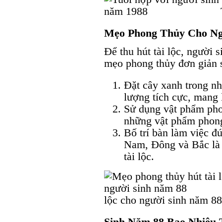
Mẹo Phong Thủy Cho Ngư
Để thu hút tài lộc, người 
mẹo phong thủy đơn giản 
Đặt cây xanh trong nh
lượng tích cực, mang l
Sử dụng vật phẩm pho
những vật phẩm phong 
Bố trí bàn làm việc
Nam, Đông và Bắc là 
tài lộc.
lộc cho người sinh năm 88
Sinh Năm 88 Bao Nhiêu 