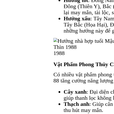
Hướng tốt
: Đông Nam
Đông (Thiên Y), Bắc
lại may mắn, tài lộc,
Hướng xấu
: Tây Nam
Tây Bắc (Họa Hại), Đ
những hướng này để g
1988
Vật Phẩm Phong Thủy C
Có nhiều vật phẩm phong t
88 tăng cường năng lượng 
Cây xanh
: Đại diện 
giúp thanh lọc không 
Thạch anh
: Giúp cân
thu hút may mắn.