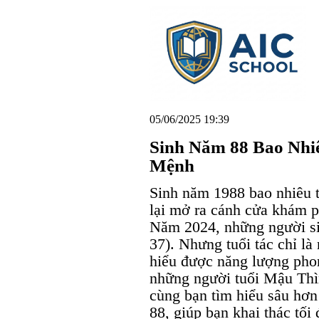
05/06/2025 19:39
Sinh Năm 88 Bao Nhi
Mệnh
Sinh năm 1988 bao nhiêu 
lại mở ra cánh cửa khám p
Năm 2024, những người sin
37). Nhưng tuổi tác chỉ là
hiểu được năng lượng phon
những người tuổi Mậu Thì
cùng bạn tìm hiểu sâu hơn
88, giúp bạn khai thác tối