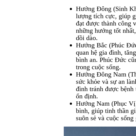
Hướng Đông (Sinh Kh
lượng tích cực, giúp g
đạt được thành công v
những hướng tốt nhất, 
dồi dào.
Hướng Bắc (Phúc Đức
quan hệ gia đình, tăn
bình an. Phúc Đức cũn
trong cuộc sống.
Hướng Đông Nam (Thi
sức khỏe và sự an là
đình tránh được bệnh 
ổn định.
Hướng Nam (Phục Vị):
bình, giúp tinh thần 
suôn sẻ và cuộc sống