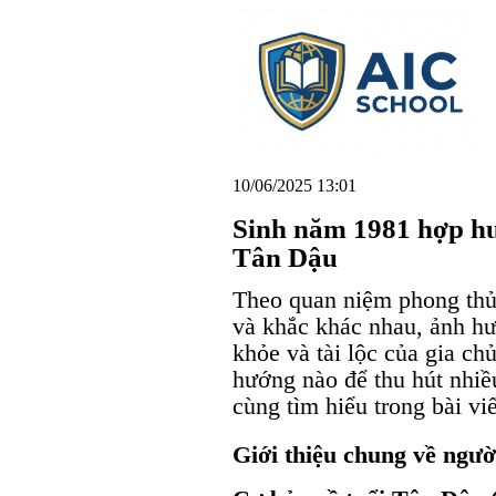
10/06/2025 13:01
Sinh năm 1981 hợp hư
Tân Dậu
Theo quan niệm phong thủ
và khắc khác nhau, ảnh hư
khỏe và tài lộc của gia c
hướng nào để thu hút nhi
cùng tìm hiểu trong bài vi
Giới thiệu chung về ngư