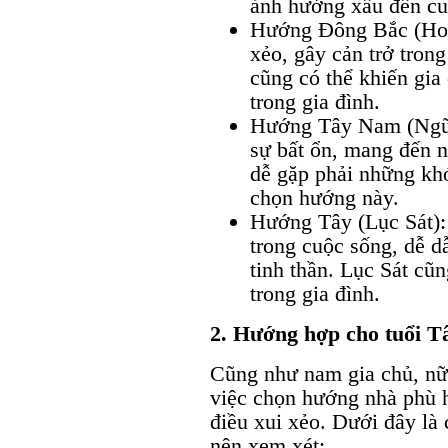
ảnh hưởng xấu đến cu
Hướng Đông Bắc (Hoạ 
xẻo, gây cản trở tron
cũng có thể khiến gia
trong gia đình.
Hướng Tây Nam (Ngũ 
sự bất ổn, mang đến n
dễ gặp phải những khó
chọn hướng này.
Hướng Tây (Lục Sát):
trong cuộc sống, dễ d
tinh thần. Lục Sát cũ
trong gia đình.
2. Hướng hợp cho tuổi T
Cũng như nam gia chủ, nữ
việc chọn hướng nhà phù 
điều xui xẻo. Dưới đây là
nên xem xét: