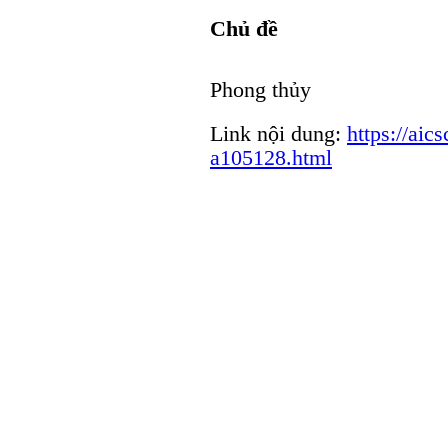
Chủ đề
Phong thủy
Link nội dung:
https://aic
a105128.html