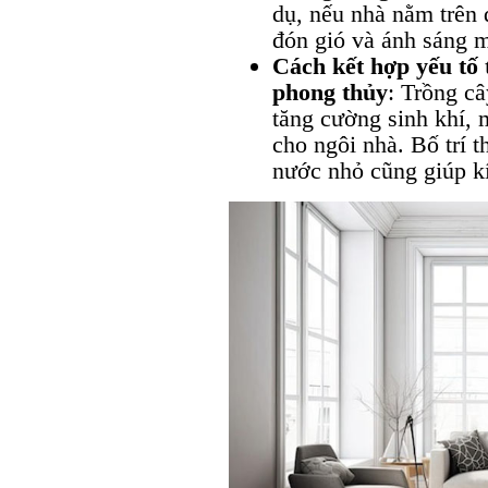
dụ, nếu nhà nằm trên 
đón gió và ánh sáng m
Cách kết hợp yếu tố 
phong thủy
: Trồng câ
tăng cường sinh khí, 
cho ngôi nhà. Bố trí 
nước nhỏ cũng giúp kí