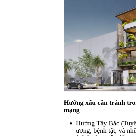
Hướng xấu cần tránh tro
mạng
Hướng Tây Bắc (Tuyệt
ương, bệnh tật, và nh