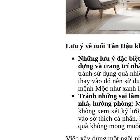
Lưu ý về tuổi Tân Dậu kh
Những lưu ý đặc biệt
dựng và trang trí nh
tránh sử dụng quá nhiề
thay vào đó nên sử dụ
mệnh Mộc như xanh lá
Tránh những sai lầm
nhà, hướng phòng
: 
không xem xét kỹ lưỡ
vào sở thích cá nhân.
quả không mong muốn 
Việc xây dựng một ngôi nh