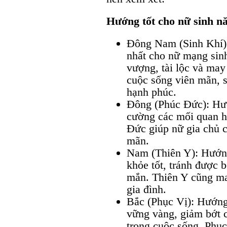
Hướng tốt cho nữ sinh n
Đông Nam (Sinh Khí)
nhất cho nữ mạng sin
vượng, tài lộc và may
cuộc sống viên mãn, s
hạnh phúc.
Đông (Phúc Đức): Hướ
cường các mối quan hệ
Đức giúp nữ gia chủ 
mãn.
Nam (Thiên Y): Hướng
khỏe tốt, tránh được 
mắn. Thiên Y cũng ma
gia đình.
Bắc (Phục Vị): Hướng 
vững vàng, giảm bớt c
trong cuộc sống. Phục 