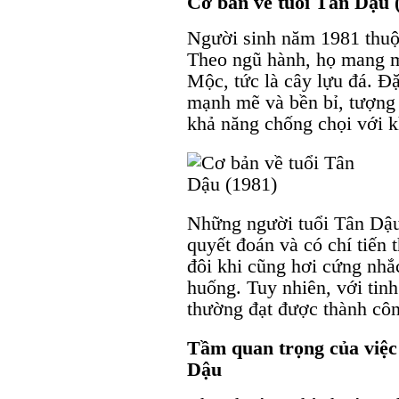
Cơ bản về tuổi Tân Dậu 
Người sinh năm 1981 thuộc
Theo ngũ hành, họ mang m
Mộc, tức là cây lựu đá. Đ
mạnh mẽ và bền bỉ, tượng 
khả năng chống chọi với k
Những người tuổi Tân Dậu 
quyết đoán và có chí tiến 
đôi khi cũng hơi cứng nhắc
huống. Tuy nhiên, với tin
thường đạt được thành côn
Tầm quan trọng của việc
Dậu