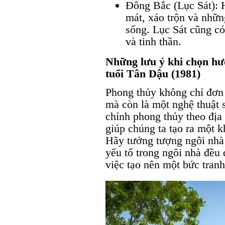
Đông Bắc (Lục Sát):
mát, xáo trộn và nhữn
sống. Lục Sát cũng có
và tinh thần.
Những lưu ý khi chọn hướ
tuổi Tân Dậu (1981)
Phong thủy không chỉ đơn 
mà còn là một nghệ thuật 
chỉnh phong thủy theo địa
giúp chúng ta tạo ra một 
Hãy tưởng tượng ngôi nhà
yếu tố trong ngôi nhà đều 
việc tạo nên một bức tran