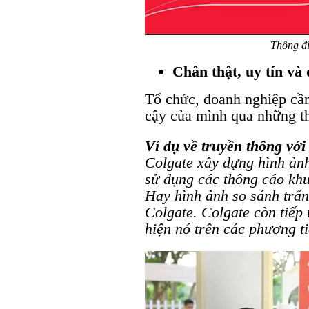
Thông đ
Chân thật, uy tín và 
Tổ chức, doanh nghiệp cần 
cậy của mình qua những t
Ví dụ về truyền thông với
Colgate xây dựng hình ảnh 
sử dụng các thông cáo khu
Hay hình ảnh so sánh trắn
Colgate. Colgate còn
tiếp 
hiện nó trên các phương ti