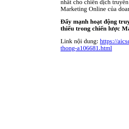
nhất cho chiến dịch truyền
Marketing Online của doa
Đẩy mạnh hoạt động truy
thiếu
trong chiến lược M
Link nội dung:
https://aic
thong-a106681.html