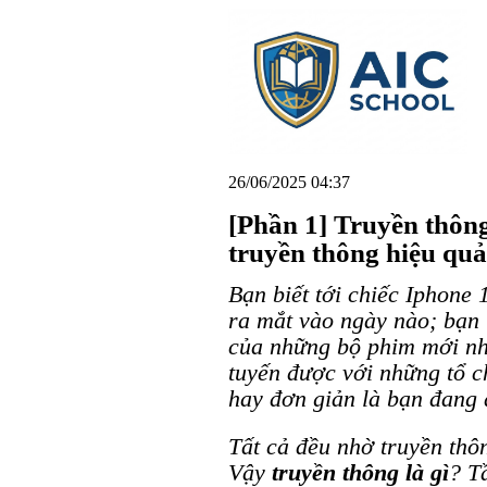
26/06/2025 04:37
[Phần 1] Truyền thông
truyền thông hiệu quả
Bạn biết tới chiếc Iphone
ra mắt vào ngày nào; bạn 
của những bộ phim mới nhấ
tuyến được với những tổ 
hay đơn giản là bạn đang 
Tất cả đều nhờ truyền thô
Vậy
truyền thông là gì
? T