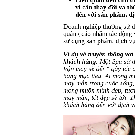
vi cần thay đổi và t
đến với sản phẩm,
dị
Doanh nghiệp thường sử d
quảng cáo nhằm tác động 
sử dụng sản phẩm, dịch v
Ví dụ về truyền thông với
khách hàng:
Một
Spa sử d
Vận may sẽ đến” gây tác 
hàng mục tiêu.
Ai mong
mu
may mắn trong cuộc sống, 
mong muốn mình
đẹp, tươ
may mắn, tốt đẹp sẽ tới.
T
khách
hàng đến với dịch vụ