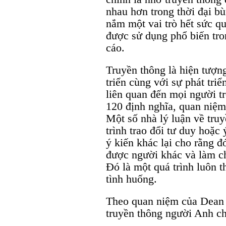
nhau hơn trong thời đại b
nắm một vai trò hết sức qu
được sử dụng phổ biến tro
cáo.
Truyền thông là hiện tượng
triển cùng với sự phát triể
liên quan đến mọi người t
120 định nghĩa, quan niệm
Một số nhà lý luận về truy
trình trao đổi tư duy hoặ
ý kiến khác lại cho rằng đó
được người khác và làm c
Đó là một quá trình luôn t
tình huống.
Theo quan niệm của Dean 
truyền thông người Anh ch