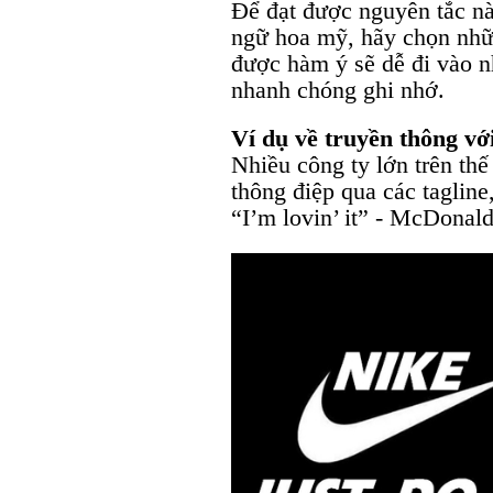
Để đạt được nguyên tắc nà
ngữ hoa mỹ, hãy chọn nhữ
được hàm ý sẽ dễ đi vào n
nhanh chóng ghi nhớ.
Ví dụ về truyền thông vớ
Nhiều công ty lớn trên thế 
thông điệp qua các tagline,
“I’m lovin’ it” - McDonald