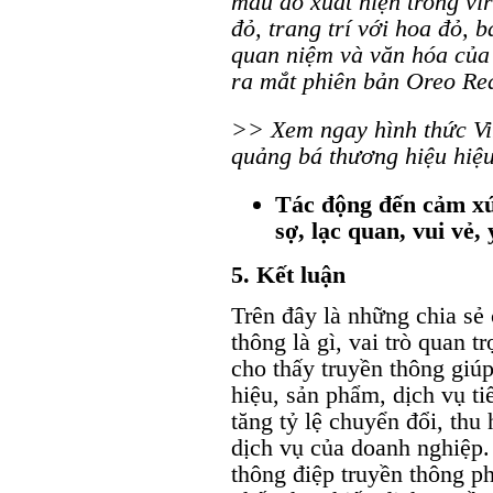
màu đỏ xuất hiện trong vir
đỏ, trang trí với hoa đỏ, ba
quan niệm và văn hóa của
ra mắt phiên bản Oreo Red
>> Xem ngay hình thức
V
quảng bá thương hiệu hiệu
Tác động đến cảm xúc
sợ, lạc quan, vui vẻ,
5. Kết luận
Trên đây là những chia sẻ
thông là gì, vai trò quan 
cho thấy truyền thông giú
hiệu, sản phẩm, dịch vụ t
tăng tỷ lệ chuyển đổi, th
dịch vụ của doanh nghiệp
thông điệp truyền thông p