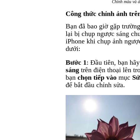
Chỉnh màu và á
Công thức chỉnh ảnh trê
Bạn đã bao giờ gặp trường
lại bị chụp ngược sáng ch
iPhone khi chụp ảnh ngượ
dưới:
Bước 1
: Đầu tiên, bạn hãy
sáng
trên điện thoại lên t
bạn
chọn tiếp vào
mục
S
để bắt đầu chỉnh sửa.