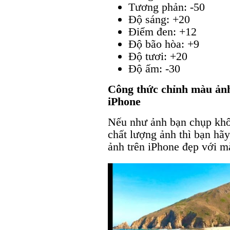
Tương phản: -50
Độ sáng: +20
Điểm đen: +12
Độ bão hòa: +9
Độ tươi: +20
Độ ấm: -30
Công thức chỉnh màu ảnh
iPhone
Nếu như ảnh bạn chụp khôn
chất lượng ảnh thì bạn hã
ảnh trên iPhone đẹp với m