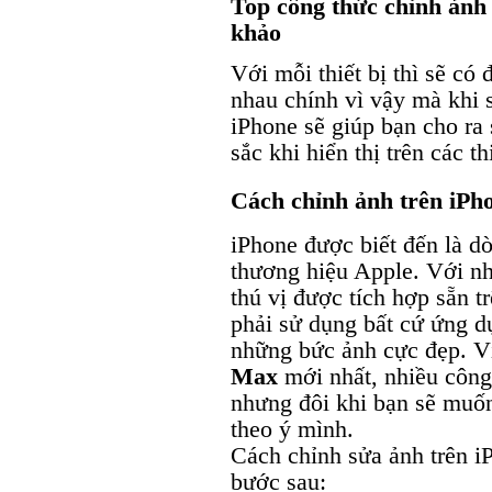
Top công thức chỉnh ảnh
khảo
Với mỗi thiết bị thì sẽ có
nhau chính vì vậy mà khi 
iPhone sẽ giúp bạn cho r
sắc khi hiển thị trên các t
Cách chỉnh ảnh trên iPh
iPhone được biết đến là d
thương hiệu Apple. Với nh
thú vị được tích hợp sẵn 
phải sử dụng bất cứ ứng 
những bức ảnh cực đẹp. V
Max
mới nhất, nhiều công
nhưng đôi khi bạn sẽ muốn
theo ý mình.
Cách chỉnh sửa ảnh trên iP
bước sau: