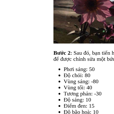
Bước 2
: Sau đó, bạn tiến 
để được chỉnh sửa một bứ
Phơi sáng: 50
Độ chói: 80
Vùng sáng: -80
Vùng tối: 40
Tương phản: -30
Độ sáng: 10
Điểm đen: 15
Độ bão hoà: 10