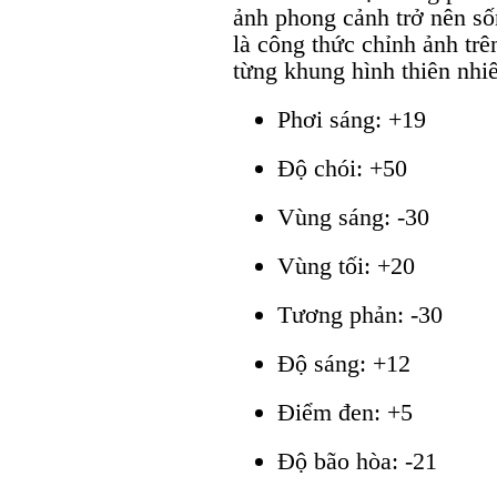
ảnh phong cảnh trở nên s
là công thức chỉnh ảnh trê
từng khung hình thiên nhi
Phơi sáng: +19
Độ chói: +50
Vùng sáng: -30
Vùng tối: +20
Tương phản: -30
Độ sáng: +12
Điểm đen: +5
Độ bão hòa: -21