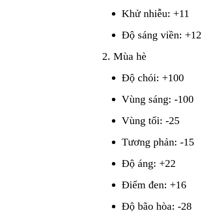
Khử nhiễu: +11
Độ sáng viền: +12
2. Mùa hè
Độ chói: +100
Vùng sáng: -100
Vùng tối: -25
Tương phản: -15
Độ áng: +22
Điểm đen: +16
Độ bão hòa: -28