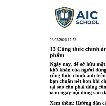
28/02/2026 17:52
13 Công thức chỉnh ản
phẩm
Ngày nay, để sở hữu một
khó khăn của người dùng
công thức chỉnh ảnh trên
bạn chuẩn nét hơn khi chi
tại sao cần phải dùng cô
xem ngay nội dung sau đ
Xem thêm: Hướng dẫn cá