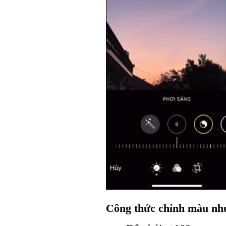
Công thức chỉnh màu nh