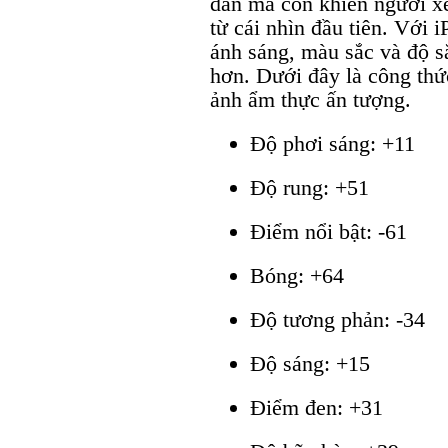
dẫn mà còn khiến người 
từ cái nhìn đầu tiên. Với 
ánh sáng, màu sắc và độ s
hơn. Dưới đây là công thứ
ảnh ẩm thực ấn tượng.
Độ phơi sáng: +11
Độ rung: +51
Điểm nổi bật: -61
Bóng: +64
Độ tương phản: -34
Độ sáng: +15
Điểm đen: +31