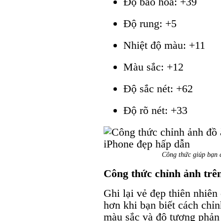
Độ bão hòa: +39
Độ rung: +5
Nhiệt độ màu: +11
Màu sắc: +12
Độ sắc nét: +62
Độ rõ nét: +33
Công thức giúp bạn 
Công thức chỉnh ảnh trê
Ghi lại vẻ đẹp thiên nhiên
hơn khi bạn biết cách chỉ
màu sắc và độ tương phản 