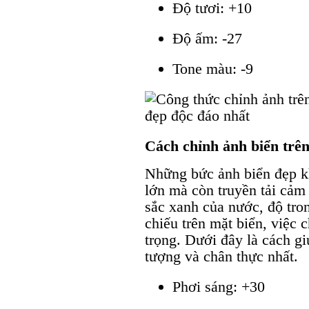
Độ tươi: +10
Độ ấm: -27
Tone màu: -9
Cách chỉnh ảnh biển trê
Những bức ảnh biển đẹp kh
lớn mà còn truyền tải cảm 
sắc xanh của nước, độ tro
chiếu trên mặt biển, việc 
trọng. Dưới đây là cách g
tượng và chân thực nhất.
Phơi sáng: +30