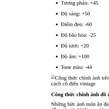
Tương phản: +45
Độ sáng: +50
Điểm đen: -60
Độ bão hòa: -25
Độ tươi: +20
Độ ấm: +100
Tone màu: -44
Công thức chỉnh ảnh đồ 
Những bức ảnh món ăn đẹp