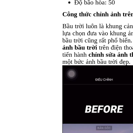
Độ bão hòa: 50
Công thức chỉnh ảnh trên
Bầu trời luôn là khung cản
lựa chọn đưa vào khung ản
bầu trời cũng rất phổ biến
ảnh bầu trời
trên điện tho
tiến hành
chỉnh sửa ảnh t
một bức ảnh bầu trời đẹp.