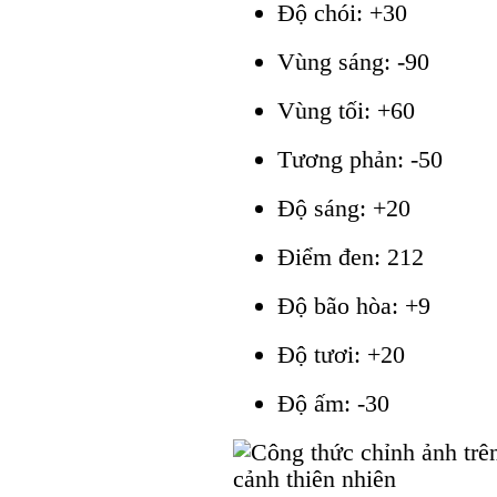
Độ chói: +30
Vùng sáng: -90
Vùng tối: +60
Tương phản: -50
Độ sáng: +20
Điểm đen: 212
Độ bão hòa: +9
Độ tươi: +20
Độ ấm: -30