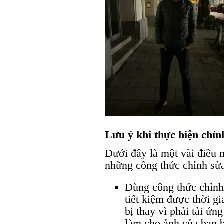
Lưu ý khi thực hiện chỉn
Dưới đây là một vài điều 
những công thức chỉnh sửa
Dùng công thức chỉnh 
tiết kiệm được thời g
bị thay vì phải tải ứ
làm cho ảnh của bạn b