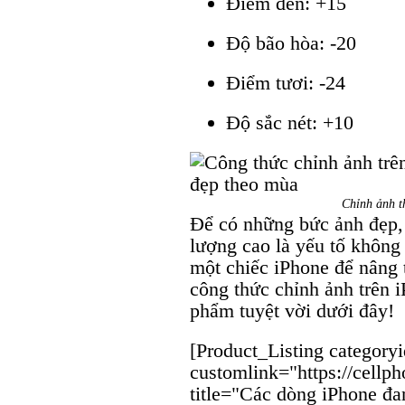
Điểm đen: +15
Độ bão hòa: -20
Điểm tươi: -24
Độ sắc nét: +10
Chỉnh ảnh t
Để có những bức ảnh đẹp,
lượng cao là yếu tố không
một chiếc iPhone để nâng
công thức chỉnh ảnh trên 
phẩm tuyệt vời dưới đây!
[Product_Listing category
customlink="https://cellp
title="Các dòng iPhone đa