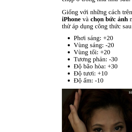
Giống với những cách trên
iPhone
và
chọn bức ảnh
thử áp dụng công thức sau
Phơi sáng: +20
Vùng sáng: -20
Vùng tối: +20
Tương phản: -30
Độ bão hòa: +30
Độ tươi: +10
Độ ấm: -10