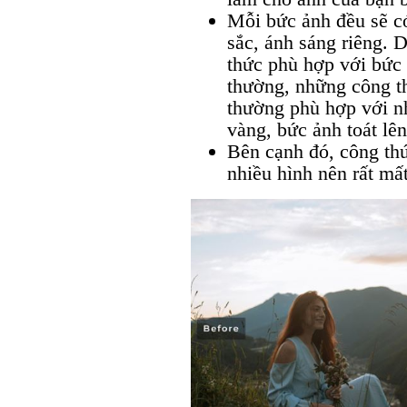
Mỗi bức ảnh đều sẽ có
sắc, ánh sáng riêng. 
thức phù hợp với bức
thường, những công th
thường phù hợp với n
vàng, bức ảnh toát lê
Bên cạnh đó, công thứ
nhiều hình nên rất mất