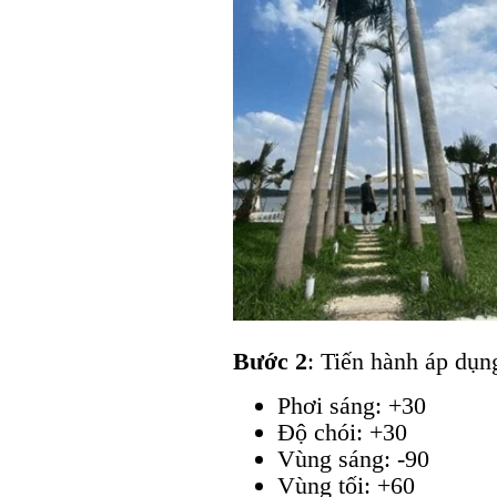
Bước 2
: Tiến hành áp dụn
Phơi sáng: +30
Độ chói: +30
Vùng sáng: -90
Vùng tối: +60