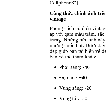
CellphoneS"]
Công thức chỉnh ảnh trê
vintage
Phong cách cổ điển vinta
áp với gam màu trầm, sắc 
trưng. Những bức ảnh này 
nhưng cuốn hút. Dưới đây 
đẹp giúp bạn tái hiện vẻ 
bạn có thể tham khảo:
Phơi sáng: -40
Độ chói: +40
Vùng sáng: -20
Vùng tối: -20