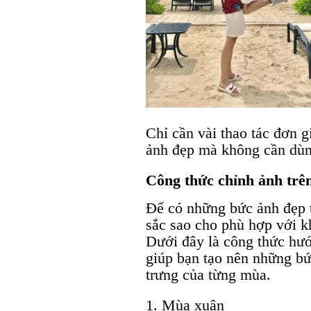
Chỉ cần vài thao tác đơn 
ảnh đẹp mà không cần dùn
Công thức chỉnh ảnh trê
Để có những bức ảnh đẹp 
sắc sao cho phù hợp với k
Dưới đây là công thức hướ
giúp bạn tạo nên những bứ
trưng của từng mùa.
1. Mùa xuân