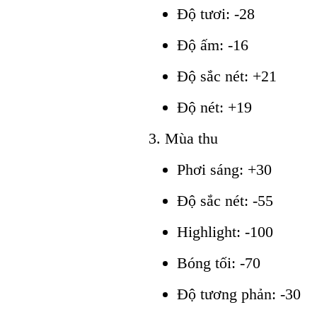
Độ tươi: -28
Độ ấm: -16
Độ sắc nét: +21
Độ nét: +19
3. Mùa thu
Phơi sáng: +30
Độ sắc nét: -55
Highlight: -100
Bóng tối: -70
Độ tương phản: -30