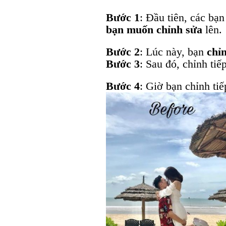
Bước 1
: Đầu tiên, các bạ
bạn muốn chỉnh sửa
lên.
Bước 2
: Lúc này, bạn
chỉ
Bước 3
: Sau đó, chỉnh tiế
Bước 4
: Giờ bạn chỉnh ti