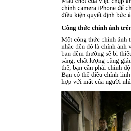
Mấu chốt của việc chụp ản
chỉnh camera iPhone để ch
điều kiện quyết định bức 
Công thức chỉnh ảnh trê
Một công thức chỉnh ảnh 
nhắc đến đó là chỉnh ảnh 
ban đêm thường sẽ bị thiế
sáng, chất lượng cũng giảm
thế, bạn cần phải chỉnh độ
Bạn có thể điều chỉnh linh
hợp với mắt của người nhì