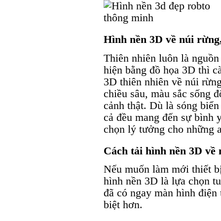
Hình nền 3D về núi rừng,
Thiên nhiên luôn là nguồn 
hiện bằng đồ họa 3D thì c
3D thiên nhiên về núi rừn
chiều sâu, màu sắc sống 
cảnh thật. Dù là sóng biển
cả đều mang đến sự bình y
chọn lý tưởng cho những a
Cách tải hình nền 3D về 
Nếu muốn làm mới thiết bị
hình nền 3D là lựa chọn tu
đã có ngay màn hình điện 
biệt hơn.