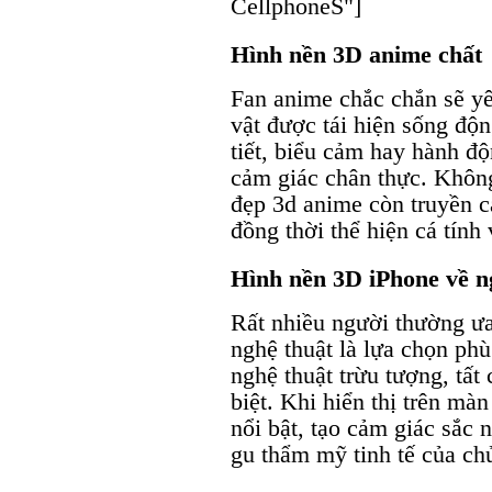
CellphoneS"]
Hình nền 3D anime chất
Fan anime chắc chắn sẽ yê
vật được tái hiện sống độ
tiết, biểu cảm hay hành độ
cảm giác chân thực. Không 
đẹp 3d anime còn truyền 
đồng thời thể hiện cá tính 
Hình nền 3D iPhone về n
Rất nhiều người thường ưa
nghệ thuật là lựa chọn phù
nghệ thuật trừu tượng, tất
biệt. Khi hiển thị trên màn
nổi bật, tạo cảm giác sắc n
gu thẩm mỹ tinh tế của chủ