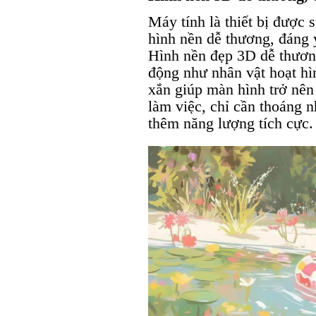
Máy tính là thiết bị được
hình nền dễ thương, đáng 
Hình nền đẹp 3D dễ thương
động như nhân vật hoạt hì
xắn giúp màn hình trở nên 
làm việc, chỉ cần thoáng 
thêm năng lượng tích cực.