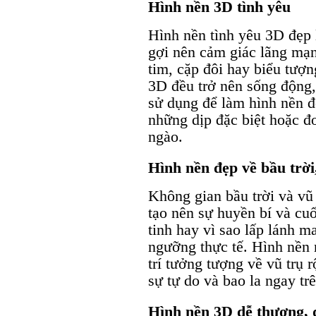
Hình nền 3D tình yêu
Hình nền tình yêu 3D đẹp 
gợi nên cảm giác lãng mạn
tim, cặp đôi hay biểu tượn
3D đều trở nên sống động
sử dụng để làm hình nền đ
những dịp đặc biệt hoặc đơ
ngào.
Hình nền đẹp về bầu trời
Không gian bầu trời và vũ
tạo nên sự huyền bí và cu
tinh hay vì sao lấp lánh 
ngưỡng thực tế. Hình nền
trí tưởng tượng về vũ trụ
sự tự do và bao la ngay trê
Hình nền 3D dễ thương, 