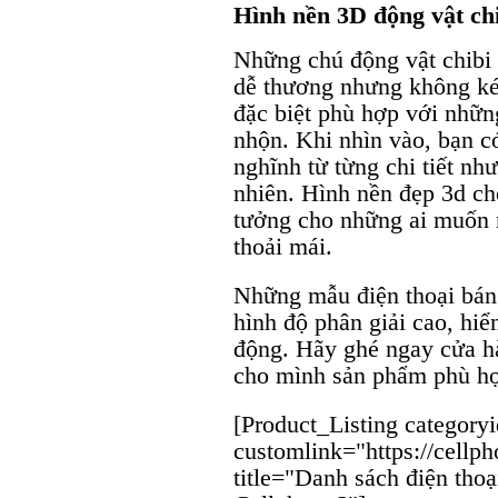
Hình nền 3D động vật ch
Những chú động vật chibi
dễ thương nhưng không ké
đặc biệt phù hợp với nhữn
nhộn. Khi nhìn vào, bạn c
nghĩnh từ từng chi tiết nh
nhiên. Hình nền đẹp 3d cho
tưởng cho những ai muốn 
thoải mái.
Những mẫu điện thoại bán
hình độ phân giải cao, hiể
động. Hãy ghé ngay cửa h
cho mình sản phẩm phù h
[Product_Listing category
customlink="https://cellp
title="Danh sách điện tho