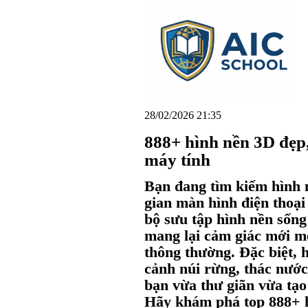
28/02/2026 21:35
888+ hình nền 3D đẹp,
máy tính
Bạn đang tìm kiếm hình 
gian màn hình điện thoạ
bộ sưu tập hình nền sống
mang lại cảm giác mới m
thông thường. Đặc biệt, 
cảnh núi rừng, thác nước
bạn vừa thư giãn vừa tạo s
Hãy khám phá top 888+ h