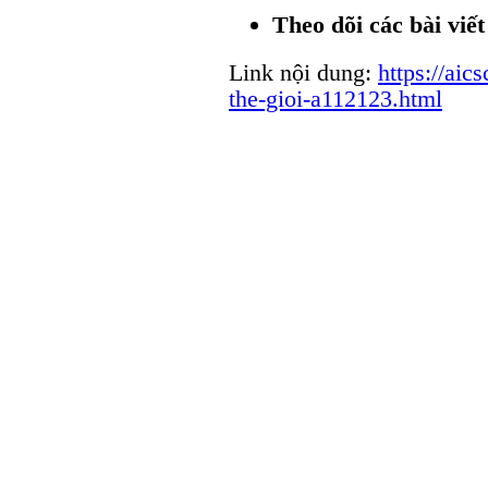
Theo dõi các bài viế
Link nội dung:
https://aic
the-gioi-a112123.html