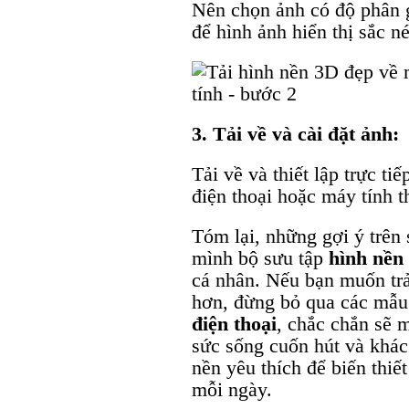
Nên chọn ảnh có độ phân g
để hình ảnh hiển thị sắc né
3. Tải về và cài đặt ảnh:
Tải về và thiết lập trực ti
điện thoại hoặc máy tính 
Tóm lại, những gợi ý trên
mình bộ sưu tập
hình nền
cá nhân. Nếu bạn muốn tr
hơn, đừng bỏ qua các mẫ
điện thoại
, chắc chắn sẽ 
sức sống cuốn hút và khác
nền yêu thích để biến thiế
mỗi ngày.