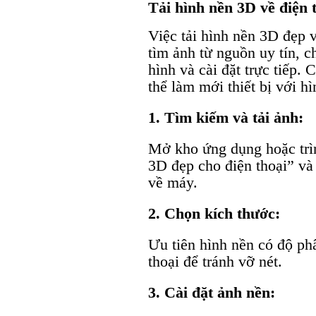
Tải hình nền 3D về điện 
Việc tải hình nền 3D đẹp v
tìm ảnh từ nguồn uy tín, 
hình và cài đặt trực tiếp. 
thể làm mới thiết bị với h
1. Tìm kiếm và tải ảnh:
Mở kho ứng dụng hoặc trìn
3D đẹp cho điện thoại” và
về máy.
2. Chọn kích thước:
Ưu tiên hình nền có độ ph
thoại để tránh vỡ nét.
3. Cài đặt ảnh nền: