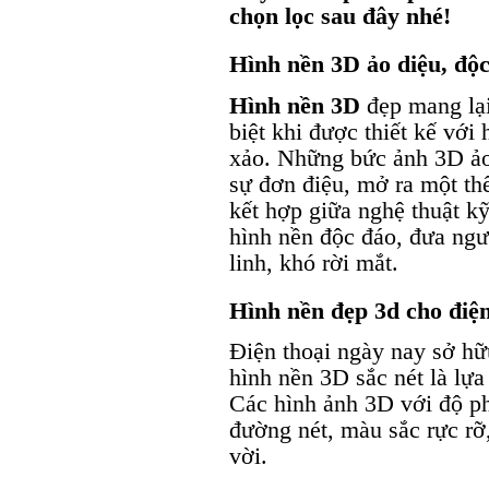
chọn lọc sau đây nhé!
Hình nền 3D ảo diệu, độc
Hình nền 3D
đẹp mang lạ
biệt khi được thiết kế với
xảo. Những bức ảnh 3D ảo
sự đơn điệu, mở ra một th
kết hợp giữa nghệ thuật kỹ
hình nền độc đáo, đưa ngư
linh, khó rời mắt.
Hình nền đẹp 3d cho điện
Điện thoại ngày nay sở hữ
hình nền 3D sắc nét là lựa
Các hình ảnh 3D với độ phâ
đường nét, màu sắc rực rỡ,
vời.