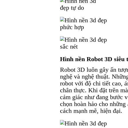
Hình nền Robot 3D siêu 
Robot 3D luôn gây ấn tượ
nghệ và nghệ thuật. Những
robot với độ chi tiết cao,
chân thực. Khi đặt trên m
cảm giác như đang bước và
chọn hoàn hảo cho những 
cách mạnh mẽ, hiện đại.