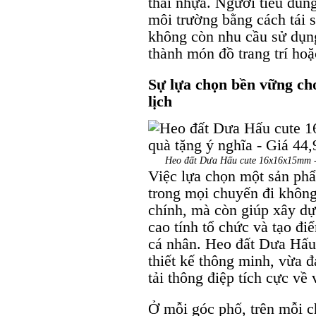
thải nhựa. Người tiêu dùn
môi trường bằng cách tái 
không còn nhu cầu sử dụng
thành món đồ trang trí hoặ
Sự lựa chọn bền vững cho
lịch
Heo đất Dưa Hấu cute 16x16x15mm - Đ
Việc lựa chọn một sản ph
trong mọi chuyến đi không 
chính, mà còn giúp xây dự
cao tính tổ chức và tạo đ
cá nhân. Heo đất Dưa Hấu 
thiết kế thông minh, vừa đ
tải thông điệp tích cực về 
Ở mỗi góc phố, trên mỗi 