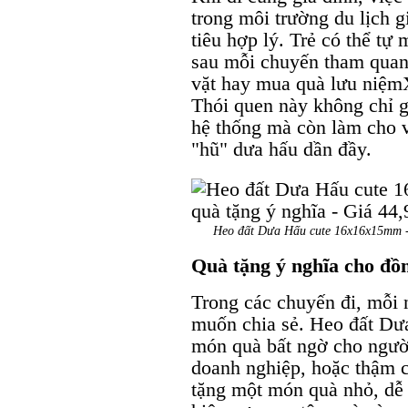
trong môi trường du lịch 
tiêu hợp lý. Trẻ có thể t
sau mỗi chuyến tham quan
vặt hay mua quà lưu niệ
Thói quen này không chỉ gi
hệ thống mà còn làm cho v
"hũ" dưa hấu dần đầy.
Heo đất Dưa Hấu cute 16x16x15mm - Đ
Quà tặng ý nghĩa cho đồ
Trong các chuyến đi, mỗi
muốn chia sẻ. Heo đất Dưa
món quà bất ngờ cho ngườ
doanh nghiệp, hoặc thậm c
tặng một món quà nhỏ, dễ