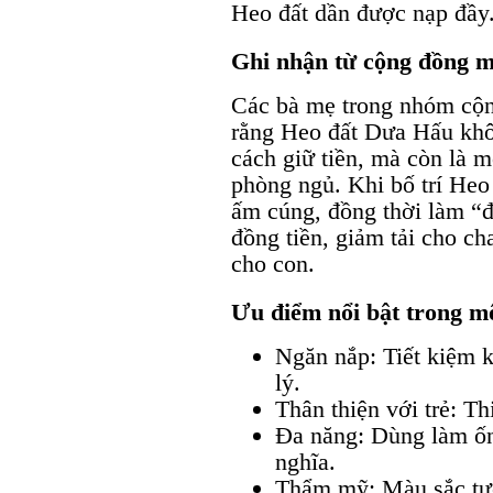
Heo đất dần được nạp đầy
Ghi nhận từ cộng đồng m
Các bà mẹ trong nhóm cộn
rằng Heo đất Dưa Hấu khô
cách giữ tiền, mà còn là m
phòng ngủ. Khi bố trí Heo 
ấm cúng, đồng thời làm “đ
đồng tiền, giảm tải cho ch
cho con.
Ưu điểm nổi bật trong mô
Ngăn nắp: Tiết kiệm 
lý.
Thân thiện với trẻ: Th
Đa năng: Dùng làm ống 
nghĩa.
Thẩm mỹ: Màu sắc tươ