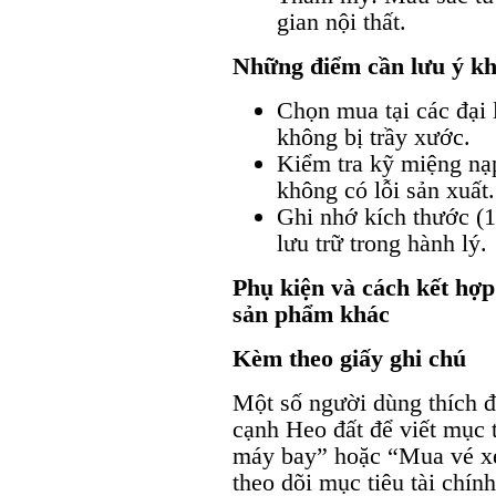
gian nội thất.
Những điểm cần lưu ý k
Chọn mua tại các đại 
không bị trầy xước.
Kiểm tra kỹ miệng nạp
không có lỗi sản xuất.
Ghi nhớ kích thước (
lưu trữ trong hành lý.
Phụ kiện và cách kết hợ
sản phẩm khác
Kèm theo giấy ghi chú
Một số người dùng thích đ
cạnh Heo đất để viết mục t
máy bay” hoặc “Mua vé xe
theo dõi mục tiêu tài chính