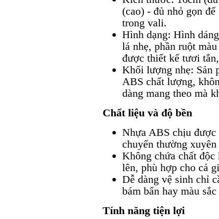
(cao) - đủ nhỏ gọn để 
trong vali.
Hình dạng: Hình dáng
lá nhẹ, phần ruột màu
được thiết kế tươi tắn
Khối lượng nhẹ: Sản 
ABS chất lượng, khôn
dàng mang theo mà kh
Chất liệu và độ bền
Nhựa ABS chịu được v
chuyển thường xuyên 
Không chứa chất độc hạ
lên, phù hợp cho cả gi
Dễ dàng vệ sinh chỉ 
bám bẩn hay màu sắc p
Tính năng tiện lợi