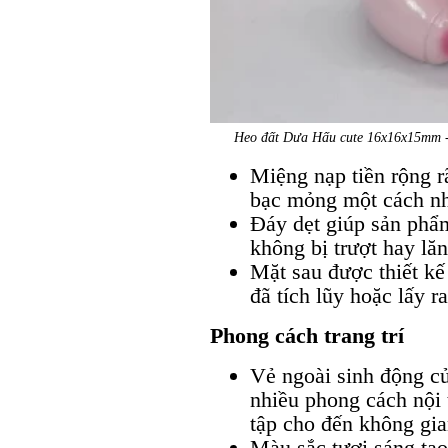
Heo đất Dưa Hấu cute 16x16x15mm - Đ
Miệng nạp tiền rộng r
bạc mỏng một cách n
Đáy dẹt giúp sản phẩ
không bị trượt hay lăn
Mặt sau được thiết kế 
đã tích lũy hoặc lấy ra
Phong cách trang trí
Vẻ ngoài sinh động c
nhiều phong cách nội 
tập cho đến không gia
Màu sắc tươi sáng tạ