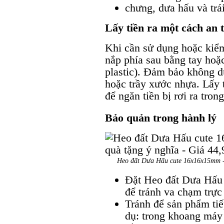
Lấy tiền ra một cách an 
Khi cần sử dụng hoặc kiểm 
nắp phía sau bằng tay hoặ
plastic). Đảm bảo không d
hoặc trầy xước nhựa. Lấy t
để ngăn tiền bị rơi ra tron
Bảo quản trong hành lý
Heo đất Dưa Hấu cute 16x16x15mm - Đ
Đặt Heo đất Dưa Hấu 
để tránh va chạm trực
Tránh để sản phẩm tiếp
dụ: trong khoang máy