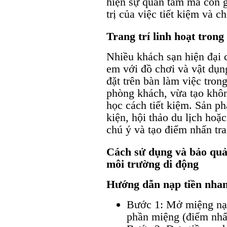
hiện sự quan tâm mà còn 
trị của việc tiết kiệm và ch
Trang trí linh hoạt tron
Nhiều khách sạn hiện đại 
em với đồ chơi và vật dụn
đặt trên bàn làm việc tron
phòng khách, vừa tạo khôn
học cách tiết kiệm. Sản p
kiện, hội thảo du lịch hoặc
chú ý và tạo điểm nhấn tran
Cách sử dụng và bảo quả
môi trường di động
Hướng dẫn nạp tiền nha
Bước 1: Mở miệng nạp
phần miệng (điểm nhấ