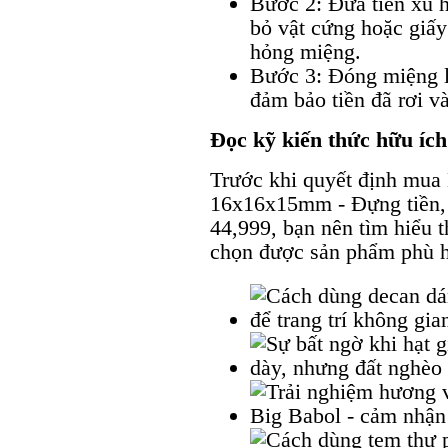
Bước 2: Đưa tiền xu h
bỏ vật cứng hoặc giấy
hỏng miệng.
Bước 3: Đóng miệng lạ
đảm bảo tiền đã rơi v
Đọc kỹ kiến thức hữu íc
Trước khi quyết định mua
16x16x15mm - Đựng tiền, t
44,999, bạn nên tìm hiểu 
chọn được sản phẩm phù h