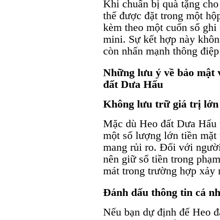
Khi chuẩn bị quà tặng cho
thể được đặt trong một 
kèm theo một cuốn sổ ghi 
mini. Sự kết hợp này khôn
còn nhấn mạnh thông điệp 
Những lưu ý về bảo mật v
đất Dưa Hấu
Không lưu trữ giá trị lớn
Mặc dù Heo đất Dưa Hấu t
một số lượng lớn tiền mặt
mang rủi ro. Đối với ngườ
nên giữ số tiền trong phạm
mát trong trường hợp xảy r
Đánh dấu thông tin cá n
Nếu bạn dự định để Heo đất