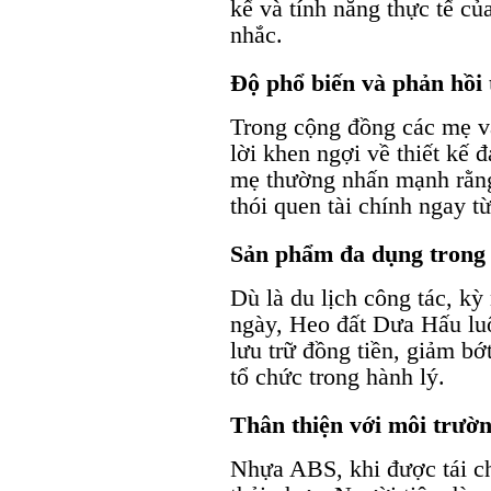
kế và tính năng thực tế c
nhắc.
Độ phổ biến và phản hồi 
Trong cộng đồng các mẹ v
lời khen ngợi về thiết kế 
mẹ thường nhấn mạnh rằng 
thói quen tài chính ngay 
Sản phẩm đa dụng trong 
Dù là du lịch công tác, kỳ
ngày, Heo đất Dưa Hấu lu
lưu trữ đồng tiền, giảm bớ
tổ chức trong hành lý.
Thân thiện với môi trườ
Nhựa ABS, khi được tái ch