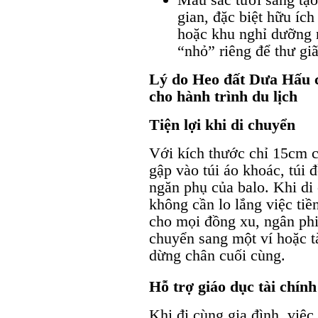
gian, đặc biệt hữu íc
hoặc khu nghỉ dưỡng 
“nhỏ” riêng để thư giã
Lý do Heo đất Dưa Hấu cu
cho hành trình du lịch
Tiện lợi khi di chuyển
Với kích thước chỉ 15cm 
gập vào túi áo khoác, túi
ngăn phụ của balo. Khi di
không cần lo lắng việc tiền
cho mọi đồng xu, ngân phi
chuyển sang một ví hoặc t
dừng chân cuối cùng.
Hỗ trợ giáo dục tài chính
Khi đi cùng gia đình, việc