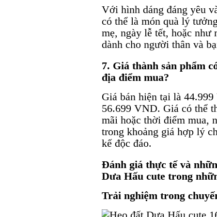
Với hình dáng đáng yêu và
có thể là món quà lý tưởng
mẹ, ngày lễ tết, hoặc như 
dành cho người thân và bạ
7. Giá thành sản phẩm có
địa điểm mua?
Giá bán hiện tại là 44.99
56.699 VND. Giá có thể th
mãi hoặc thời điểm mua, 
trong khoảng giá hợp lý c
kế độc đáo.
Đánh giá thực tế và nhữ
Dưa Hấu cute trong nhữn
Trải nghiệm trong chuyến