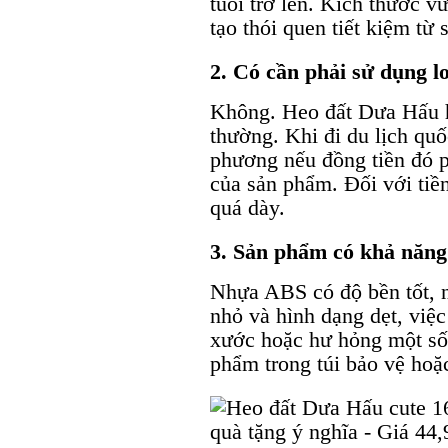
tuổi trở lên. Kích thước vừ
tạo thói quen tiết kiệm từ
2. Có cần phải sử dụng lo
Không. Heo đất Dưa Hấu hỗ
thường. Khi đi du lịch quố
phương nếu đồng tiền đó 
của sản phẩm. Đối với tiề
quá dày.
3. Sản phẩm có khả năng 
Nhựa ABS có độ bền tốt, 
nhỏ và hình dạng dẹt, việc
xước hoặc hư hỏng một số c
phẩm trong túi bảo vệ hoặ