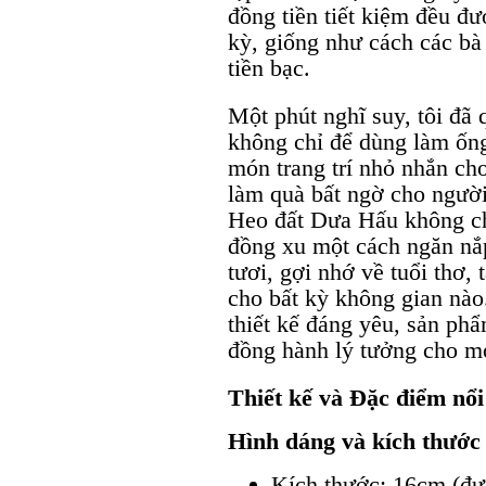
đồng tiền tiết kiệm đều đư
kỳ, giống như cách các bà
tiền bạc.
Một phút nghĩ suy, tôi đã 
không chỉ để dùng làm ốn
món trang trí nhỏ nhắn ch
làm quà bất ngờ cho người
Heo đất Dưa Hấu không chỉ
đồng xu một cách ngăn nắ
tươi, gợi nhớ về tuổi thơ
cho bất kỳ không gian nào
thiết kế đáng yêu, sản ph
đồng hành lý tưởng cho mọ
Thiết kế và Đặc điểm nổ
Hình dáng và kích thước
Kích thước: 16cm (đư