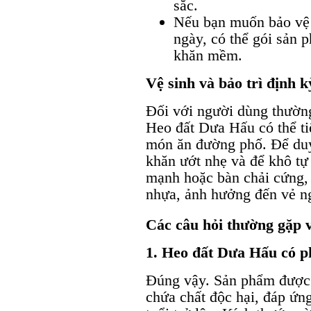
sắc.
Nếu bạn muốn bảo vệ 
ngày, có thể gói sản 
khăn mềm.
Vệ sinh và bảo trì định k
Đối với người dùng thường
Heo đất Dưa Hấu có thể ti
món ăn đường phố. Để duy 
khăn ướt nhẹ và để khô tự
mạnh hoặc bàn chải cứng, 
nhựa, ảnh hưởng đến vẻ n
Các câu hỏi thường gặp 
1. Heo đất Dưa Hấu có p
Đúng vậy. Sản phẩm được 
chứa chất độc hại, đáp ứng