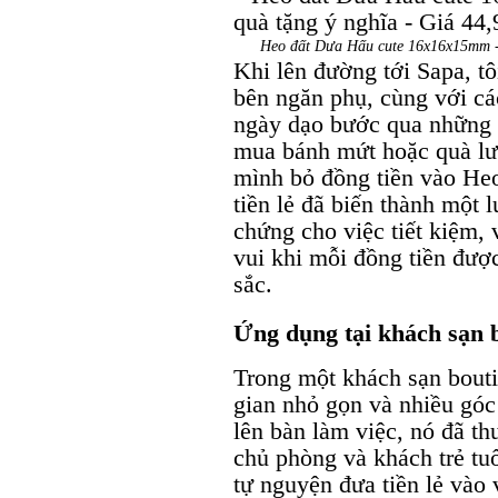
Heo đất Dưa Hấu cute 16x16x15mm - Đ
Khi lên đường tới Sapa, t
bên ngăn phụ, cùng với cá
ngày dạo bước qua những 
mua bánh mứt hoặc quà lư
mình bỏ đồng tiền vào Heo
tiền lẻ đã biến thành một 
chứng cho việc tiết kiệm,
vui khi mỗi đồng tiền đư
sắc.
Ứng dụng tại khách sạn 
Trong một khách sạn bout
gian nhỏ gọn và nhiều góc
lên bàn làm việc, nó đã th
chủ phòng và khách trẻ tuổ
tự nguyện đưa tiền lẻ vào