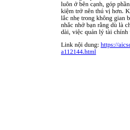
luôn ở bên cạnh, góp phần
kiệm trở nên thú vị hơn. 
lắc nhẹ trong không gian b
nhắc nhở bạn rằng dù là c
dài, việc quản lý tài chín
Link nội dung:
https://aic
a112144.html