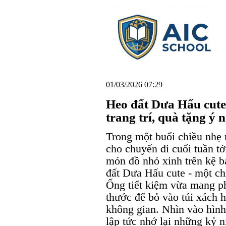
01/03/2026 07:29
Heo đất Dưa Hấu cut
trang trí, quà tặng ý 
Trong một buổi chiều nhẹ 
cho chuyến đi cuối tuần tớ
món đồ nhỏ xinh trên kệ b
đất Dưa Hấu cute - một c
Ống tiết kiệm vừa mang p
thước để bỏ vào túi xách 
không gian. Nhìn vào hình 
lập tức nhớ lại những kỷ 