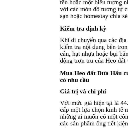
tên hoặc một biểu tượng n
với các món đồ tương tự c
sạn hoặc homestay chia sẻ
Kiểm tra định kỳ
Khi di chuyển qua các đị
kiểm tra nội dung bên tro
cản, hạt nhựa hoặc bụi bẩn
động trơn tru của Heo đất 
Mua Heo đất Dưa Hấu cu
có nhu cầu
Giá trị và chi phí
Với mức giá hiện tại là 
cấp một lựa chọn kinh tế
những ai muốn có một công
các sản phẩm ống tiết kiệm 