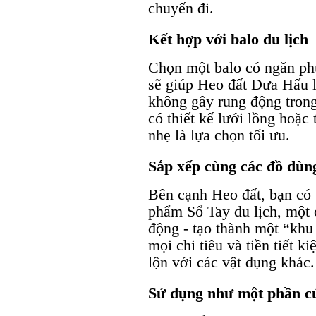
chuyến đi.
Kết hợp với balo du lịch
Chọn một balo có ngăn ph
sẽ giúp Heo đất Dưa Hấu lu
không gây rung động trong
có thiết kế lưới lồng hoặc
nhẹ là lựa chọn tối ưu.
Sắp xếp cùng các đồ dùn
Bên cạnh Heo đất, bạn có 
phẩm Sổ Tay du lịch, một c
động - tạo thành một “khu
mọi chi tiêu và tiền tiết k
lộn với các vật dụng khác.
Sử dụng như một phần củ