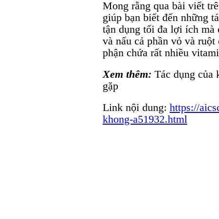
Mong rằng qua bài viết tr
giúp bạn biết đến những t
tận dụng tối đa lợi ích mà
và nấu cả phần vỏ và ruột
phận chứa rất nhiều vitami
Xem thêm:
Tác dụng của 
gặp
Link nội dung:
https://aic
khong-a51932.html