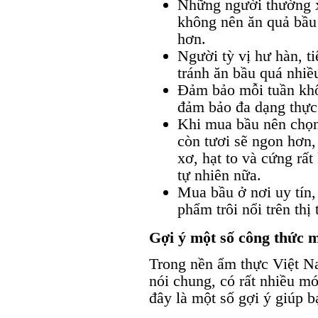
Những người thường x
không nên ăn quả bầu 
hơn.
Người tỳ vị hư hàn, ti
tránh ăn bầu quá nhiề
Đảm bảo mỗi tuần khô
đảm bảo đa dạng thực 
Khi mua bầu nên chọn
còn tươi sẽ ngon hơn,
xơ, hạt to và cứng rấ
tự nhiên nữa.
Mua bầu ở nơi uy tín,
phẩm trôi nổi trên thị
Gợi ý một số công thức 
Trong nền ẩm thực Việt N
nói chung, có rất nhiều m
đây là một số gợi ý giúp 