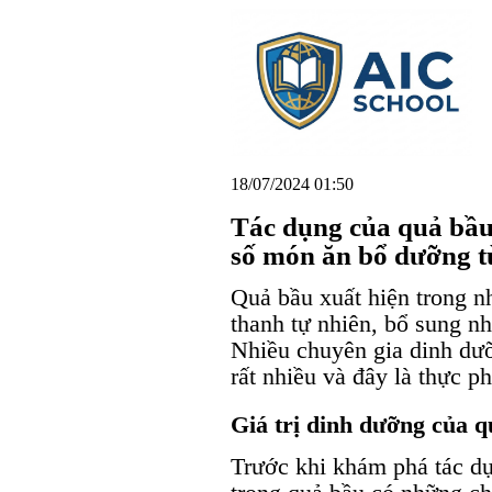
18/07/2024 01:50
Tác dụng của quả bầu
số món ăn bổ dưỡng t
Quả bầu xuất hiện trong n
thanh tự nhiên, bổ sung nh
Nhiều chuyên gia dinh dưỡ
rất nhiều và đây là thực p
Giá trị dinh dưỡng của 
Trước khi khám phá tác dụ