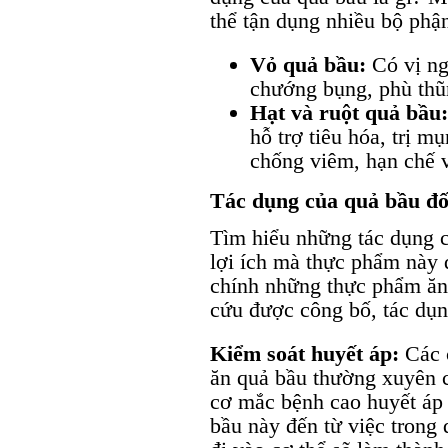
thể tận dụng nhiều bộ phận
Vỏ quả bầu:
Có vị ng
chướng bụng, phù thũ
Hạt và ruột quả bầu
hỗ trợ tiêu hóa, trị m
chống viêm, hạn chế v
Tác dụng của quả bầu đố
Tìm hiểu những tác dụng c
lợi ích mà thực phẩm này 
chính những thực phẩm ăn
cứu được công bố, tác dụ
Kiểm soát huyết áp:
Các 
ăn quả bầu thường xuyên c
cơ mắc bệnh cao huyết áp
bầu này đến từ việc trong 