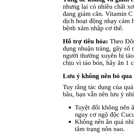
nhưng lại có nhiều chất xơ
đang giảm cân. Vitamin C 
dịch hoạt động nhạy cảm h
bệnh xâm nhập cơ thể.
Hỗ trợ tiêu hóa:
Theo Đôn
dụng nhuận tràng, gây sổ nê
người thường xuyên bị táo
chịu vì táo bón, hãy ăn 1 
Lưu ý không nên bỏ qua 
Tuy rằng tác dụng của quả
bầu, bạn vẫn nên lưu ý nh
Tuyệt đối không nên ă
nguy cơ ngộ độc Cucur
Không nên ăn quá nhi
tâm trạng nôn nao.