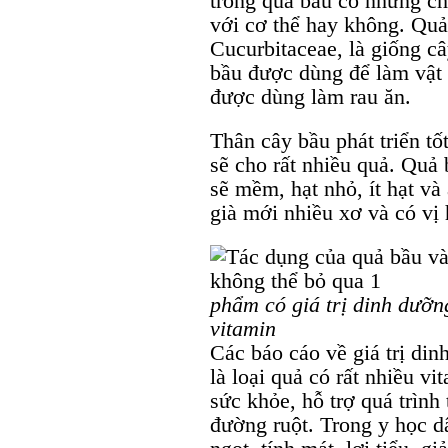
trong quả bầu có những chấ
với cơ thể hay không. Quả 
Cucurbitaceae, là giống câ
bầu được dùng để làm vật 
được dùng làm rau ăn.
Thân cây bầu phát triển tố
sẽ cho rất nhiều quả. Quả
sẽ mềm, hạt nhỏ, ít hạt và
già mới nhiều xơ và có vị 
phẩm có giá trị dinh dưỡn
vitamin
Các báo cáo về giá trị din
là loại quả có rất nhiều v
sức khỏe, hỗ trợ quá trình 
đường ruột. Trong y học dâ