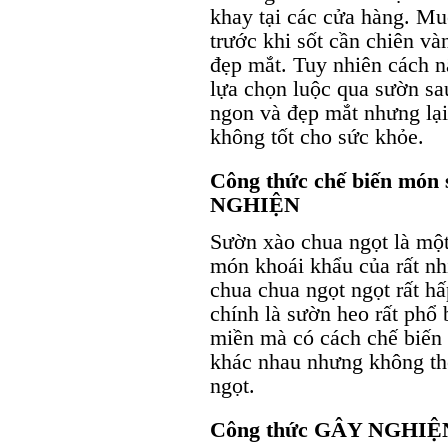
khay tại các cửa hàng. Mu
trước khi sốt cần chiên v
đẹp mắt. Tuy nhiên cách n
lựa chọn luộc qua sườn sa
ngon và đẹp mắt nhưng lạ
không tốt cho sức khỏe.
Công thức chế biến món
NGHIỆN
Sườn xào chua ngọt là một
món khoái khẩu của rất nh
chua chua ngọt ngọt rất h
chính là sườn heo rất phổ
miền mà có cách chế biến 
khác nhau nhưng không thể 
ngọt.
Công thức GÂY NGHIỆN