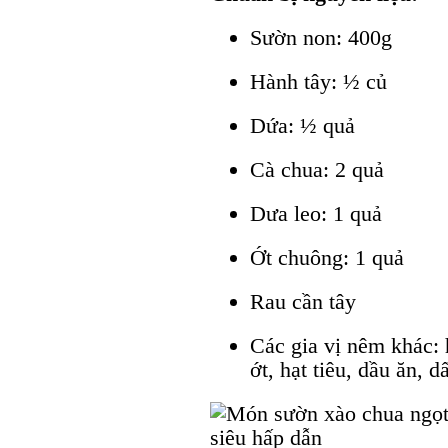
Sườn non: 400g
Hành tây: ½ củ
Dứa: ½ quả
Cà chua: 2 quả
Dưa leo: 1 quả
Ớt chuông: 1 quả
Rau cần tây
Các gia vị nêm khác:
ớt, hạt tiêu, dầu ăn, d