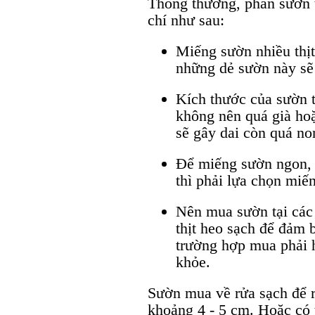
Thông thường, phần sườn 
chí như sau:
Miếng sườn nhiều thị
những dẻ sườn này sẽ 
Kích thước của sườn 
không nên quá già hoặ
sẽ gây dai còn quá no
Để miếng sườn ngon, 
thì phải lựa chọn miến
Nên mua sườn tại các 
thịt heo sạch để đảm 
trường hợp mua phải 
khỏe.
Sườn mua về rửa sạch để 
khoảng 4 - 5 cm. Hoặc có 