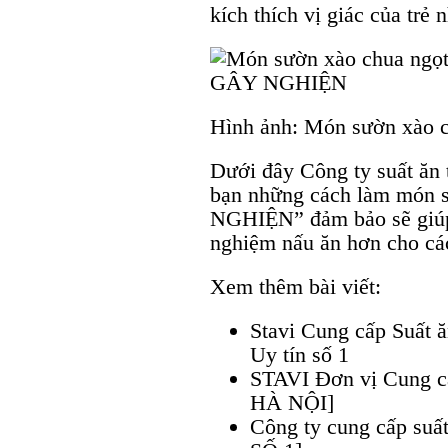
kích thích vị giác của trẻ 
Hình ảnh: Món sườn xào
Dưới đây Công ty suất ăn 
bạn những cách làm món 
NGHIỆN” đảm bảo sẽ giúp 
nghiệm nấu ăn hơn cho cá
Xem thêm bài viết:
Stavi Cung cấp Suất 
Uy tín số 1
STAVI Đơn vị Cung c
HÀ NỘI]
Công ty cung cấp suấ