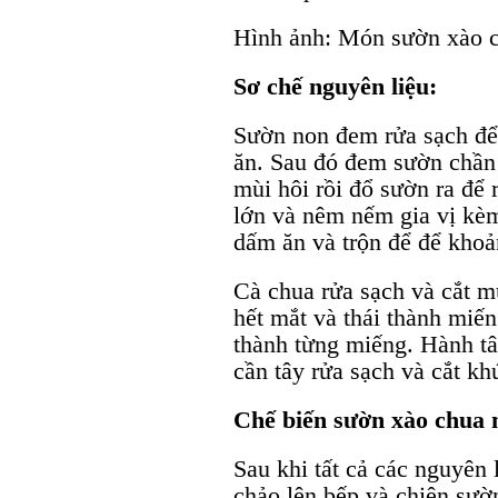
Hình ảnh: Món sườn xào c
Sơ chế nguyên liệu:
Sườn non đem rửa sạch để
ăn. Sau đó đem sườn chần 
mùi hôi rồi đổ sườn ra để 
lớn và nêm nếm gia vị kè
dấm ăn và trộn để để khoả
Cà chua rửa sạch và cắt m
hết mắt và thái thành miế
thành từng miếng. Hành tâ
cần tây rửa sạch và cắt kh
Chế biến sườn xào chua 
Sau khi tất cả các nguyên 
chảo lên bếp và chiên sườ