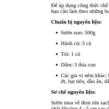
Để áp dụng công thức chế
bạn cần làm theo những b
Chuẩn bị nguyên liệu:
Sườn non: 500g
Hành củ: 3 củ
Tỏi: 1 củ
Dấm: 3 thìa con
Các gia vị nêm khác:
ớt, hạt tiêu, dầu ăn, d
Sơ chế nguyên liệu:
Sườn mua về đem rửa sạch
chặt khoảng 4 - 5 cm sau 