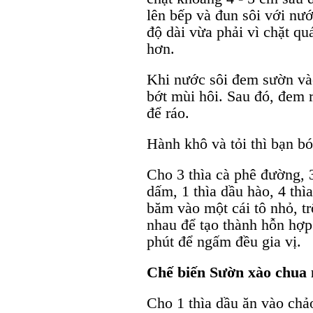
lên bếp và đun sôi với nư
độ dài vừa phải vì chặt quá
hơn.
Khi nước sôi đem sườn và
bớt mùi hôi. Sau đó, đem r
để ráo.
Hành khô và tỏi thì bạn b
Cho 3 thìa cà phê đường, 3
dấm, 1 thìa dầu hào, 4 thìa
băm vào một cái tô nhỏ, tr
nhau để tạo thành hỗn hợp
phút để ngấm đều gia vị.
Chế biến Sườn xào chua 
Cho 1 thìa dầu ăn vào chả