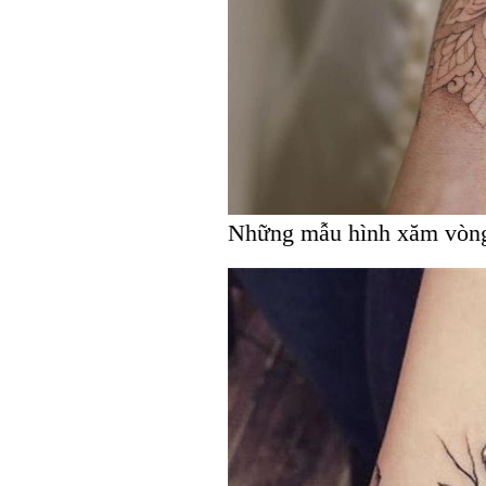
Những mẫu hình xăm vòng t