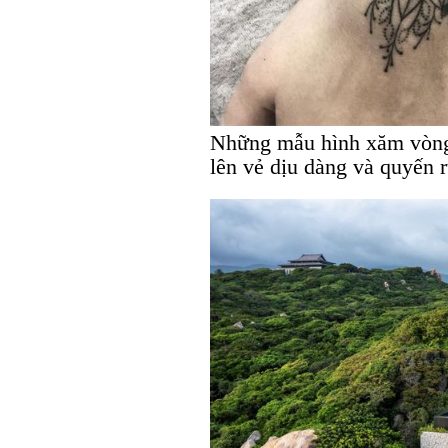
Những mẫu hình xăm vòng 
lên vẻ dịu dàng và quyến 