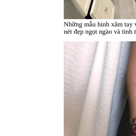
Những mẫu hình xăm tay v
nét đẹp ngọt ngào và tinh 