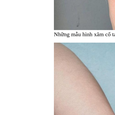
Những mẫu hình xăm cổ ta