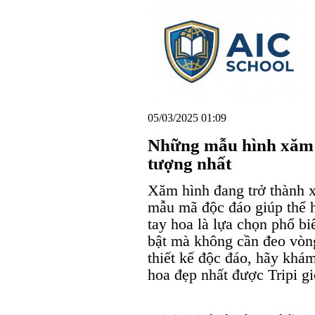
05/03/2025 01:09
Những mẫu hình xăm 
tượng nhất
Xăm hình đang trở thành x
mẫu mã độc đáo giúp thể h
tay hoa là lựa chọn phổ bi
bật mà không cần đeo vòn
thiết kế độc đáo, hãy kh
hoa đẹp nhất được Tripi gi