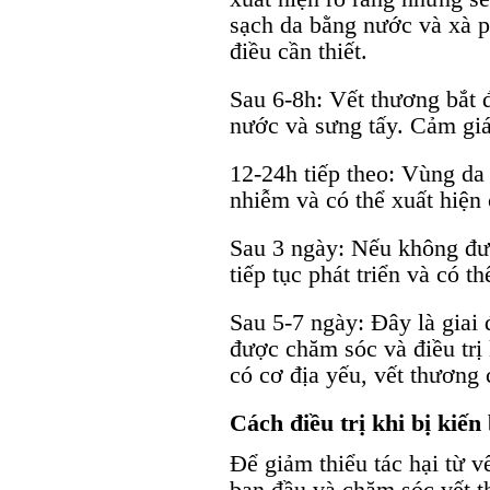
sạch da bằng nước và xà p
điều cần thiết.
Sau 6-8h: Vết thương bắt 
nước và sưng tấy. Cảm giác
12-24h tiếp theo: Vùng da 
nhiễm và có thể xuất hiện
Sau 3 ngày: Nếu không đượ
tiếp tục phát triển và có t
Sau 5-7 ngày: Đây là giai
được chăm sóc và điều trị
có cơ địa yếu, vết thương 
Cách điều trị khi bị kiế
Để giảm thiểu tác hại từ v
ban đầu và chăm sóc vết t