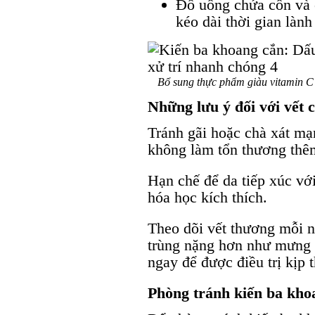
Đồ uống chứa cồn và c
kéo dài thời gian lành
Bổ sung thực phẩm giàu vitamin C 
Những lưu ý đối với vết 
Tránh gãi hoặc chà xát mạ
không làm tổn thương thê
Hạn chế để da tiếp xúc với
hóa học kích thích.
Theo dõi vết thương mỗi n
trùng nặng hơn như mưng m
ngay để được điều trị kịp t
Phòng tránh kiến ba kho