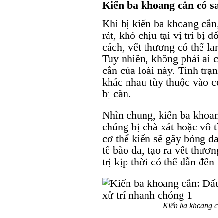
Kiến ba khoang cắn có s
Khi bị kiến ba khoang cắn
rát, khó chịu tại vị trí bị
cách, vết thương có thể la
Tuy nhiên, không phải ai 
cắn của loài này. Tình trạ
khác nhau tùy thuộc vào c
bị cắn.
Nhìn chung, kiến ba khoan
chúng bị chà xát hoặc vô t
cơ thể kiến sẽ gây bỏng d
tế bào da, tạo ra vết thươ
trị kịp thời có thể dẫn đến
Kiến ba khoang cắ