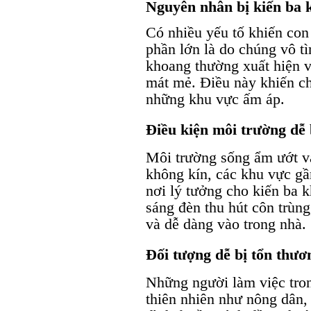
Nguyên nhân bị kiến ba 
Có nhiều yếu tố khiến con
phần lớn là do chúng vô tì
khoang thường xuất hiện v
mát mẻ. Điều này khiến ch
những khu vực ấm áp.
Điều kiện môi trường dễ 
Môi trường sống ẩm ướt v
không kín, các khu vực gầ
nơi lý tưởng cho kiến ba 
sáng đèn thu hút côn trùn
và dễ dàng vào trong nhà.
Đối tượng dễ bị tổn thươ
Những người làm việc tron
thiên nhiên như nông dân,