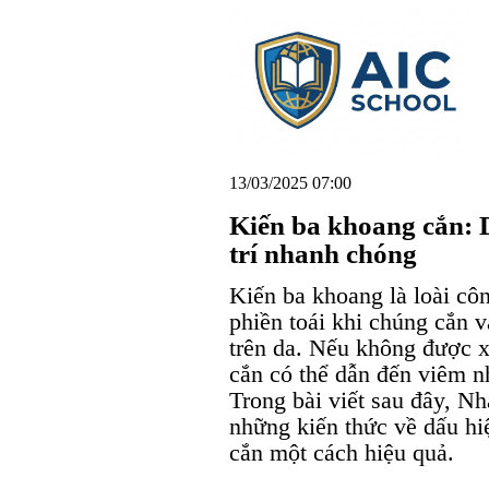
13/03/2025 07:00
Kiến ba khoang cắn: D
trí nhanh chóng
Kiến ba khoang là loài cô
phiền toái khi chúng cắn v
trên da. Nếu không được xử
cắn có thể dẫn đến viêm n
Trong bài viết sau đây, N
những kiến thức về dấu hi
cắn một cách hiệu quả.