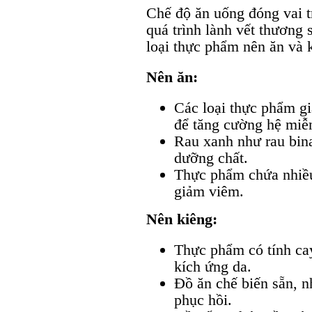
Chế độ ăn uống đóng vai t
quá trình lành vết thương 
loại thực phẩm nên ăn và 
Nên ăn:
Các loại thực phẩm g
để tăng cường hệ miễn
Rau xanh như rau bina
dưỡng chất.
Thực phẩm chứa nhiều
giảm viêm.
Nên kiêng:
Thực phẩm có tính cay
kích ứng da.
Đồ ăn chế biến sẵn, 
phục hồi.