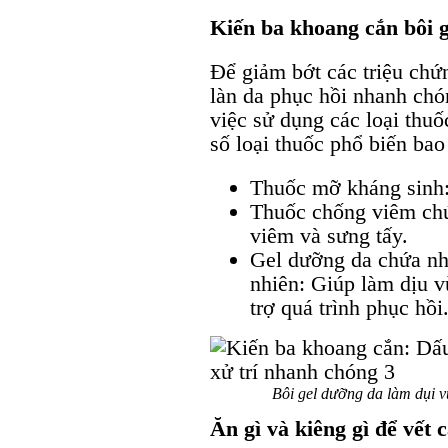
Kiến ba khoang cắn bôi g
Để giảm bớt các triệu chứ
làn da phục hồi nhanh chón
việc sử dụng các loại thuố
số loại thuốc phổ biến ba
Thuốc mỡ kháng sinh:
Thuốc chống viêm chứa
viêm và sưng tấy.
Gel dưỡng da chứa nh
nhiên: Giúp làm dịu v
trợ quá trình phục hồi
Bôi gel dưỡng da làm dụi v
Ăn gì và kiêng gì để vết