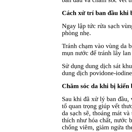
Cách xử trí ban đầu khi 
Ngay lập tức rửa sạch vùn
phòng nhẹ.
Tránh chạm vào vùng da bị
mụn nước để tránh lây lan 
Sử dụng dung dịch sát kh
dung dịch povidone-iodine
Chăm sóc da khi bị kiến
Sau khi đã xử lý ban đầu,
tố quan trọng giúp vết th
da sạch sẽ, thoáng mát và 
thích như hóa chất, nước 
chống viêm, giảm ngứa the