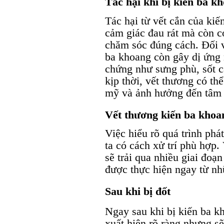
Tác hại khi bị kiến ba k
Tác hại từ vết cắn của kiế
cảm giác đau rát mà còn c
chăm sóc đúng cách. Đối v
ba khoang còn gây dị ứng 
chứng như sưng phù, sốt c
kịp thời, vết thương có thể
mỹ và ảnh hưởng đến tâm 
Vết thương kiến ba khoan
Việc hiểu rõ quá trình phá
ta có cách xử trí phù hợp
sẽ trải qua nhiều giai đoạn
được thực hiện ngay từ nh
Sau khi bị đốt
Ngay sau khi bị kiến ba k
xuất hiện rõ ràng nhưng sẽ