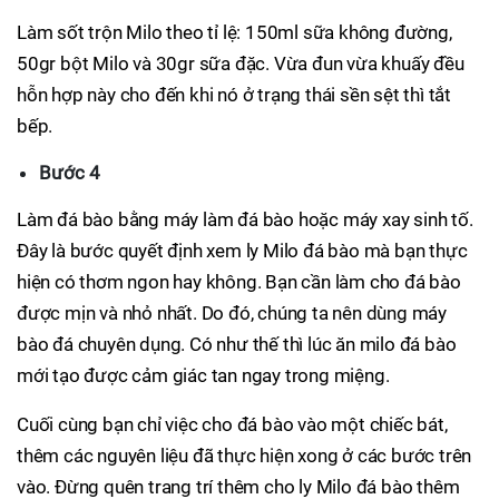
Làm sốt trộn Milo theo tỉ lệ: 150ml sữa không đường,
50gr bột Milo và 30gr sữa đặc. Vừa đun vừa khuấy đều
hỗn hợp này cho đến khi nó ở trạng thái sền sệt thì tắt
bếp.
Bước 4
Làm đá bào bằng máy làm đá bào hoặc máy xay sinh tố.
Đây là bước quyết định xem ly Milo đá bào mà bạn thực
hiện có thơm ngon hay không. Bạn cần làm cho đá bào
được mịn và nhỏ nhất. Do đó, chúng ta nên dùng máy
bào đá chuyên dụng. Có như thế thì lúc ăn milo đá bào
mới tạo được cảm giác tan ngay trong miệng.
Cuối cùng bạn chỉ việc cho đá bào vào một chiếc bát,
thêm các nguyên liệu đã thực hiện xong ở các bước trên
vào. Đừng quên trang trí thêm cho ly Milo đá bào thêm