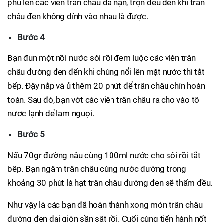
phủ lên các viên trân châu đã nặn, trộn đều đến khi trân
châu đen không dính vào nhau là được.
Bước 4
Bạn đun một nồi nước sôi rồi đem luộc các viên trân
châu đường đen đến khi chúng nổi lên mặt nước thì tắt
bếp. Đậy nắp và ủ thêm 20 phút để trân châu chín hoàn
toàn. Sau đó, bạn vớt các viên trân châu ra cho vào tô
nước lạnh để làm nguội.
Bước 5
Nấu 70gr đường nâu cùng 100ml nước cho sôi rồi tắt
bếp. Bạn ngâm trân châu cùng nước đường trong
khoảng 30 phút là hạt trân châu đường đen sẽ thấm đều.
Như vậy là các bạn đã hoàn thành xong món trân châu
đường đen dai giòn sần sật rồi. Cuối cùng tiến hành nốt