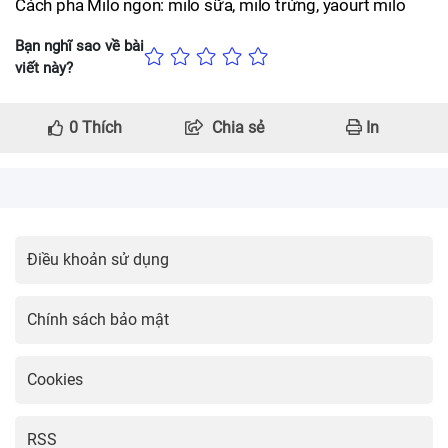
Cách pha Milo ngon: milo sữa, milo trứng, yaourt milo
Bạn nghĩ sao về bài
viết này?
0
Thích
Chia sẻ
In
Điều khoản sử dụng
Chính sách bảo mật
Cookies
RSS