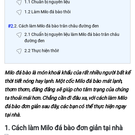
1.1 Chuẩn bị nguyên liệu
1.2 Làm Milo đá bào thôi
#2.
2. Cách làm Milo đá bào trân châu đường đen
2.1 Chuẩn bị nguyên liệu làm Milo đá bào trân châu
đường đen
2.2 Thực hiện thôi!
Milo đá bào là món khoái khẩu của rất nhiều người bất kể
thời tiết nóng hay lạnh. Một cốc Milo đá bào mát lạnh,
thơm thơm, đăng đắng sẽ giúp cho tâm trạng của chúng
ta thoải mái hơn. Chẳng cần đi đâu xa, với
cách làm Milo
đá bào
đơn giản sau đây, các bạn có thể thực hiện ngay
tại nhà.
1. Cách làm Milo đá bào
đơn giản tại nhà