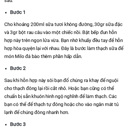
sau:
Bước 1
Cho khoảng 200ml sữa tươi không đường, 30gr sữa đặc
và 3gr bột rau câu vào một chiếc nồi. Bật bếp đun hỗn
hợp này trên ngọn lửa vừa. Bạn nhớ khuấy đều tay để hỗn
hợp hòa quyện lại với nhau. Đây là bước làm thạch sữa để
món Milo đá bào thêm phần hấp dẫn.
Bước 2
Sau khi hỗn hợp này sôi bạn đổ chúng ra khay để nguội
cho thạch đông lại rồi cắt nhỏ. Hoặc bạn cũng có thể
chuẩn bị sẵn khuôn hình ngộ nghĩnh để làm thạch. Các
bạn có thể để thạch tự đông hoặc cho vào ngăn mát tủ
lạnh để chúng đông nhanh hơn.
Bước 3