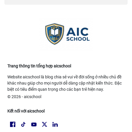
thời tiết ngày mai
https://rr88.fan/
XoilacTV
Link Xoilac
Trang thông tin tổng hợp aicschool
Website aicschool là blog chia sẻ vui về đời sống ở nhiều chủ đề
khác nhau giúp cho mọi người dễ dàng cập nhật kiến thức. Đặc
biệt có tiêu điểm quan trọng cho các bạn trẻ hiện nay.
© 2026 - aicschool
Kết nối với aicschool