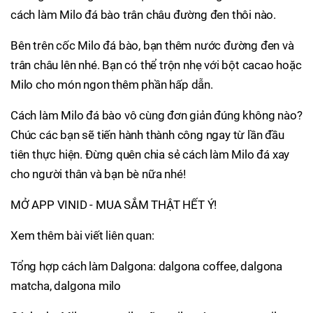
cách làm Milo đá bào trân châu đường đen thôi nào.
Bên trên cốc Milo đá bào, bạn thêm nước đường đen và
trân châu lên nhé. Bạn có thể trộn nhẹ với bột cacao hoặc
Milo cho món ngon thêm phần hấp dẫn.
Cách làm Milo đá bào vô cùng đơn giản đúng không nào?
Chúc các bạn sẽ tiến hành thành công ngay từ lần đầu
tiên thực hiện. Đừng quên chia sẻ cách làm Milo đá xay
cho người thân và bạn bè nữa nhé!
MỞ APP VINID - MUA SẮM THẬT HẾT Ý!
Xem thêm bài viết liên quan:
Tổng hợp cách làm Dalgona: dalgona coffee, dalgona
matcha, dalgona milo