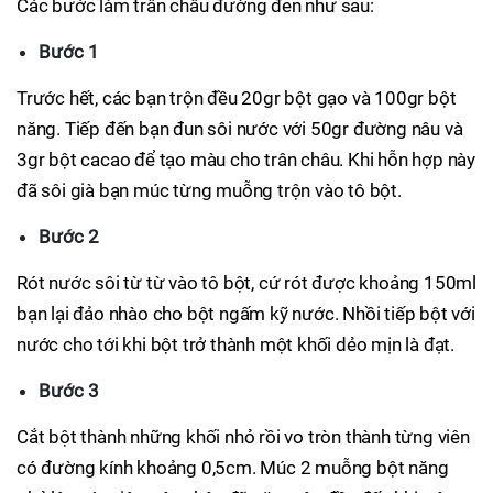
Các bước làm trân châu đường đen như sau:
Bước 1
Trước hết, các bạn trộn đều 20gr bột gạo và 100gr bột
năng. Tiếp đến bạn đun sôi nước với 50gr đường nâu và
3gr bột cacao để tạo màu cho trân châu. Khi hỗn hợp này
đã sôi già bạn múc từng muỗng trộn vào tô bột.
Bước 2
Rót nước sôi từ từ vào tô bột, cứ rót được khoảng 150ml
bạn lại đảo nhào cho bột ngấm kỹ nước. Nhồi tiếp bột với
nước cho tới khi bột trở thành một khối dẻo mịn là đạt.
Bước 3
Cắt bột thành những khối nhỏ rồi vo tròn thành từng viên
có đường kính khoảng 0,5cm. Múc 2 muỗng bột năng