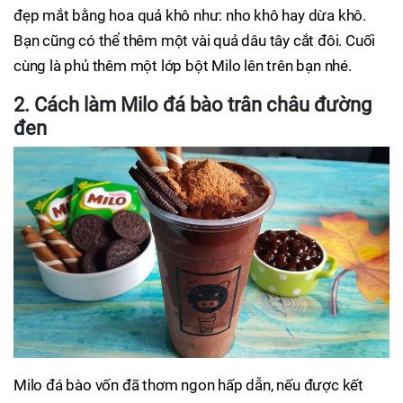
đẹp mắt bằng hoa quả khô như: nho khô hay dừa khô.
Bạn cũng có thể thêm một vài quả dâu tây cắt đôi. Cuối
cùng là phủ thêm một lớp bột Milo lên trên bạn nhé.
2. Cách làm
M
ilo
đá bào
trân châu đường
đen
Milo đá bào vốn đã thơm ngon hấp dẫn, nếu được kết