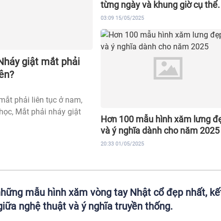
từng ngày và khung giờ cụ thể.
03:09 15/05/2025
Nháy giật mắt phải
hên?
mắt phải liên tục ở nam,
học, Mắt phải nháy giật
Hơn 100 mẫu hình xăm lưng đ
và ý nghĩa dành cho năm 2025
20:33 01/05/2025
hững mẫu hình xăm vòng tay Nhật cổ đẹp nhất, kế
giữa nghệ thuật và ý nghĩa truyền thống.