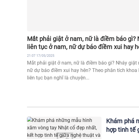
Mắt phải giật ở nam, nữ là điềm báo gì? 
liên tục ở nam, nữ dự báo điềm xui hay 
21:07 17/05/2025
Mắt phải giật ở nam, nữ là điềm báo gì? Nháy giật 
nữ dự báo điềm xui hay hên? Theo phân tích khoa 
liên tục bạn nghĩ là chuyện...
Khám phá n
hợp tinh tế 