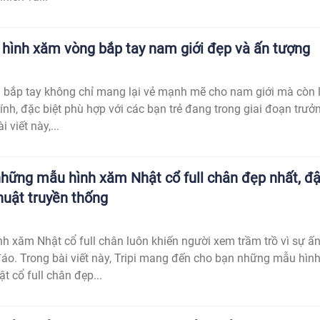
hình xăm vòng bắp tay nam giới đẹp và ấn tượng
 bắp tay không chỉ mang lại vẻ mạnh mẽ cho nam giới mà còn 
ính, đặc biệt phù hợp với các bạn trẻ đang trong giai đoạn trưở
 viết này,...
hững mẫu hình xăm Nhật cổ full chân đẹp nhất, đ
huật truyền thống
 xăm Nhật cổ full chân luôn khiến người xem trầm trồ vì sự ấ
áo. Trong bài viết này, Tripi mang đến cho bạn những mẫu hìn
t cổ full chân đẹp...