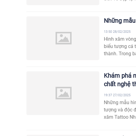
Những mẫu 
13:50 28/02/2025
Hình xăm vòng
biểu tượng cá t
thành. Trong bài
Khám phá n
chất nghệ t
19:37 27/02/2025
Những mẫu hình
tượng và độc đ
xăm Tattoo Nhậ