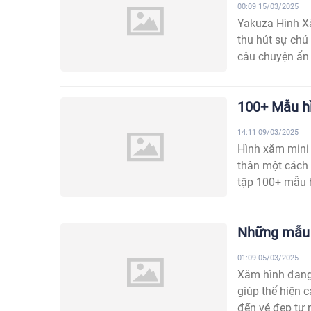
00:09 15/03/2025
Yakuza Hình Xă
thu hút sự chú
câu chuyện ẩn 
100+ Mẫu h
14:11 09/03/2025
Hình xăm mini 
thân một cách 
tập 100+ mẫu h
Những mẫu 
01:09 05/03/2025
Xăm hình đang
giúp thể hiện 
đến vẻ đẹp tự n