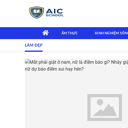
ẨM THỰC
KINH NGHIỆM SỐN
LÀM ĐẸP