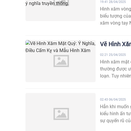
19:41 28/04/2025
Hình xăm vòng 
biểu tượng củ
xăm vòng tay N
Vẽ Hình Xă
02:21 25/04/2025
Hình xăm mặt 
thường được ưa
loạn. Tuy nhiên
02:43 06/04/2025
Hẳn khi muốn g
kiểu hình ấn tư
sự quyến rũ của