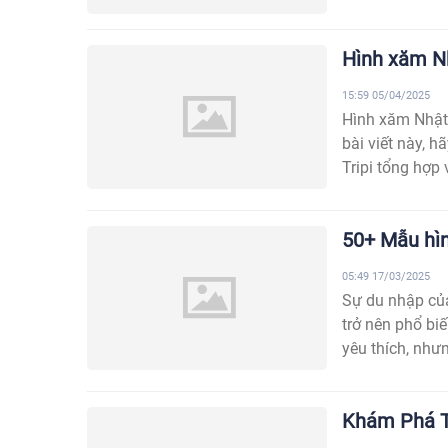
Hình xăm Nh
15:59 05/04/2025
Hình xăm Nhật 
bài viết này,
Tripi tổng hợp 
50+ Mẫu hìn
05:49 17/03/2025
Sự du nhập củ
trở nên phổ bi
yêu thích, nhưn
Khám Phá T