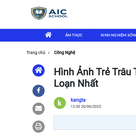
ẨM THỰC
KINH NGHIỆM SỐN
Trang chủ
Công Nghệ
Hình Ảnh Trẻ Trâu 
Loạn Nhất
kangta
13:30 26/06/2025