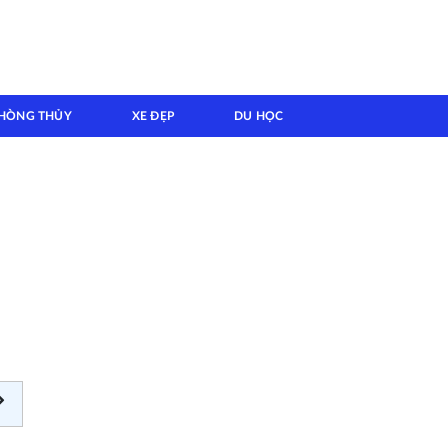
HÒNG THỦY
XE ĐẸP
DU HỌC