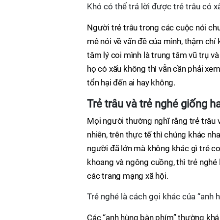
Khó có thể trả lời được trẻ trâu có
Người trẻ trâu trong các cuộc nói c
mê nói về vấn đề của mình, thậm chí 
tâm lý coi mình là trung tâm vũ trụ v
họ có xấu không thì vẫn cần phải xem 
tổn hại đến ai hay không.
Trẻ trâu và trẻ nghé giống 
Mọi người thường nghĩ rằng trẻ trâu v
nhiên, trên thực tế thì chúng khác nh
người đã lớn mà không khác gì trẻ co
khoang và ngông cuồng, thì trẻ nghé 
các trang mạng xã hội.
Trẻ nghé là cách gọi khác của “anh 
Các “anh hùng bàn phím” thường khá r