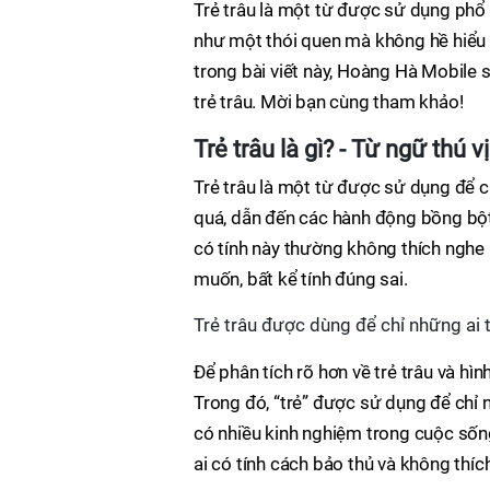
Trẻ trâu là một từ được sử dụng phổ b
như một thói quen mà không hề hiểu rõ 
trong bài viết này, Hoàng Hà Mobile s
trẻ trâu. Mời bạn cùng tham khảo!
Trẻ trâu là gì? - Từ ngữ thú vị
Trẻ trâu là một từ được sử dụng để ch
quá, dẫn đến các hành động bồng bột
có tính này thường không thích nghe 
muốn, bất kể tính đúng sai.
Trẻ trâu được dùng để chỉ những ai 
Để phân tích rõ hơn về trẻ trâu và hìn
Trong đó, “trẻ” được sử dụng để chỉ
có nhiều kinh nghiệm trong cuộc sống
ai có tính cách bảo thủ và không thích