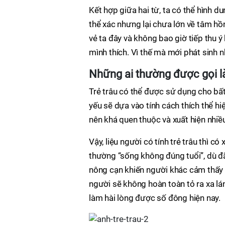
Kết hợp giữa hai từ, ta có thể hình d
thể xác nhưng lại chưa lớn về tâm hồ
vẻ ta đây và không bao giờ tiếp thu
mình thích. Vì thế mà mới phát sinh n
Những ai thường được gọi là
Trẻ trâu có thể được sử dụng cho bất 
yếu sẽ dựa vào tính cách thích thể hiệ
nên khá quen thuộc và xuất hiện nhiều
Vậy, liệu người có tính trẻ trâu thì c
thường “sống không đúng tuổi”, dù đã
nông cạn khiến người khác cảm thấy
người sẽ không hoàn toàn tỏ ra xa lá
làm hài lòng được số đông hiện nay.