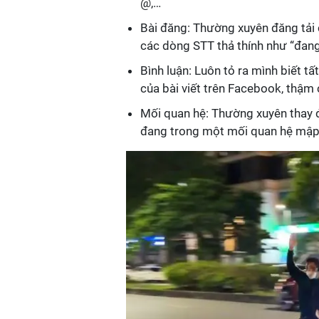
@,…
Bài đăng: Thường xuyên đăng tải c
các dòng STT thả thính như “đang
Bình luận: Luôn tỏ ra mình biết 
của bài viết trên Facebook, thậm 
Mối quan hệ: Thường xuyên thay đổ
đang trong một mối quan hệ mập