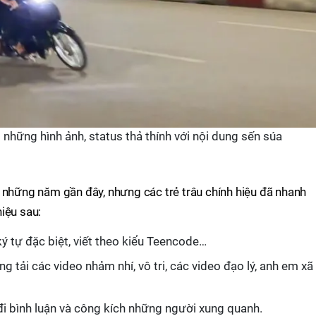
những hình ảnh, status thả thính với nội dung sến súa
 những năm gần đây, nhưng các trẻ trâu chính hiệu đã nhanh
iệu sau:
ý tự đặc biệt, viết theo kiểu Teencode…
 tải các video nhảm nhí, vô tri, các video đạo lý, anh em xã
đi bình luận và công kích những người xung quanh.