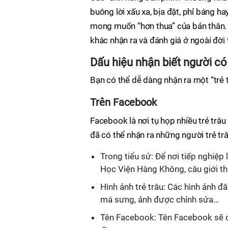
buông lời xấu xa, bịa đặt, phỉ báng h
mong muốn “hơn thua” của bản thân. 
khác nhận ra và đánh giá ở ngoài đời 
Dấu hiệu nhận biết người có 
Bạn có thể dễ dàng nhận ra một “trẻ 
Trên Facebook
Facebook là nơi tụ họp nhiều trẻ trâ
đã có thể nhận ra những người trẻ tr
Trong tiểu sử: Để nơi tiếp nghiệp 
Học Viện Hàng Không, câu giới th
Hình ảnh trẻ trâu: Các hình ảnh đ
má sưng, ảnh được chỉnh sửa…
Tên Facebook: Tên Facebook sẽ đi 