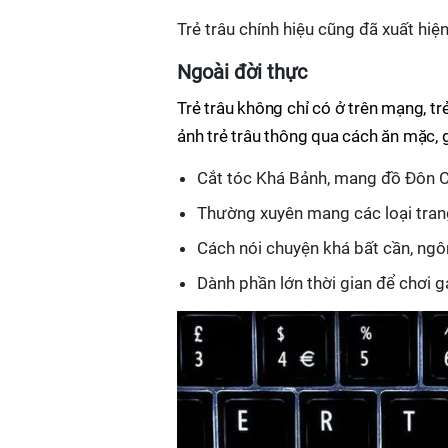
Trẻ trâu chính hiệu cũng đã xuất hiệ
Ngoài đời thực
Trẻ trâu không chỉ có ở trên mạng, tr
ảnh trẻ trâu thông qua cách ăn mặc, g
Cắt tóc Khá Bảnh, mang đồ Đôn C
Thường xuyên mang các loại trang
Cách nói chuyện khá bất cần, ngô
Dành phần lớn thời gian để chơi g