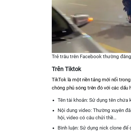
Trẻ trâu trên Facebook thường đăng 
Trên Tiktok
TikTok là một nền tảng mới nổi trong
chóng phủ sóng trên đó với các dấu h
Tên tài khoản: Sử dụng tên chứa k
Nội dung video: Thường xuyên đăng
hội, video có câu chửi thề…
Bình luận: Sử dụng nick clone để 