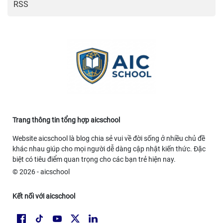
RSS
thời tiết ngày mai
https://rr88.fan/
XoilacTV
Link Xoilac
Trang thông tin tổng hợp aicschool
Website aicschool là blog chia sẻ vui về đời sống ở nhiều chủ đề
khác nhau giúp cho mọi người dễ dàng cập nhật kiến thức. Đặc
biệt có tiêu điểm quan trọng cho các bạn trẻ hiện nay.
© 2026 - aicschool
Kết nối với aicschool