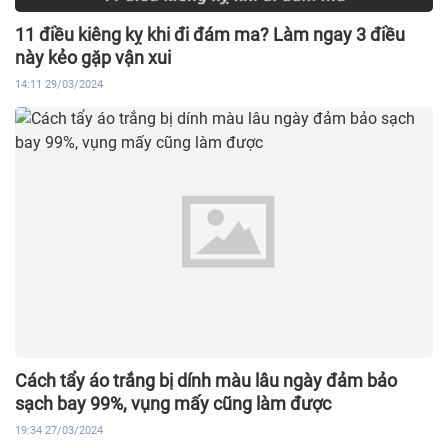
11 điều kiêng kỵ khi đi đám ma? Làm ngay 3 điều
này kẻo gặp vận xui
14:11 29/03/2024
Cách tẩy áo trắng bị dính màu lâu ngày đảm bảo
sạch bay 99%, vụng mấy cũng làm được
19:34 27/03/2024