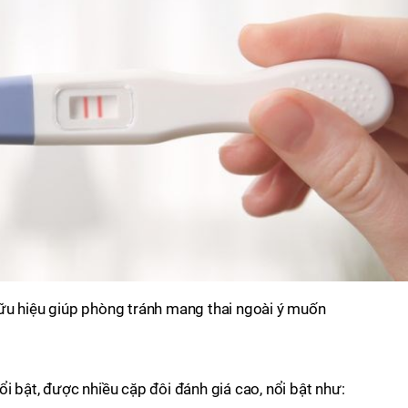
ữu hiệu giúp phòng tránh mang thai ngoài ý muốn
i bật, được nhiều cặp đôi đánh giá cao, nổi bật như: