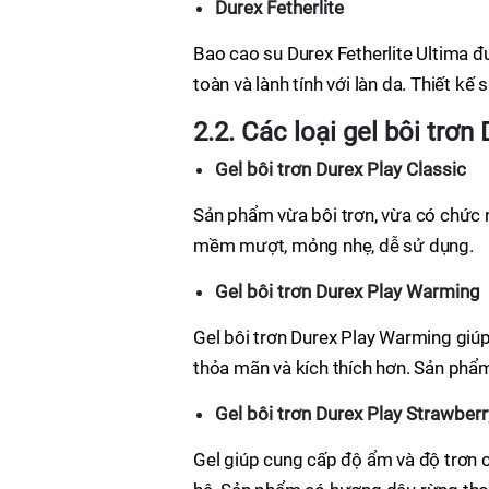
Durex Fetherlite
Bao cao su Durex Fetherlite Ultima đư
toàn và lành tính với làn da. Thiết k
2.2. Các loại gel bôi trơn
Gel bôi trơn Durex Play Classic
Sản phẩm vừa bôi trơn, vừa có chức n
mềm mượt, mỏng nhẹ, dễ sử dụng.
Gel bôi trơn Durex Play Warming
Gel bôi trơn Durex Play Warming giú
thỏa mãn và kích thích hơn. Sản phẩ
Gel bôi trơn Durex Play Strawberr
Gel giúp cung cấp độ ẩm và độ trơn 