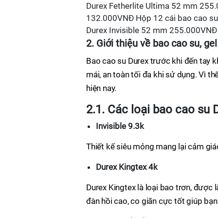
Durex Fetherlite Ultima 52 mm 255
132.000VNĐ Hộp 12 cái bao cao su
Durex Invisible 52 mm 255.000VNĐ 
2. Giới thiệu về bao cao su, gel
Bao cao su Durex trước khi đến tay 
mái, an toàn tối đa khi sử dụng. Vì t
hiện nay.
2.1. Các loại bao cao su 
Invisible 9.3k
Thiết kế siêu mỏng mang lại cảm gi
Durex Kingtex 4k
Durex Kingtex là loại bao trơn, được
đàn hồi cao, co giãn cực tốt giúp bạn