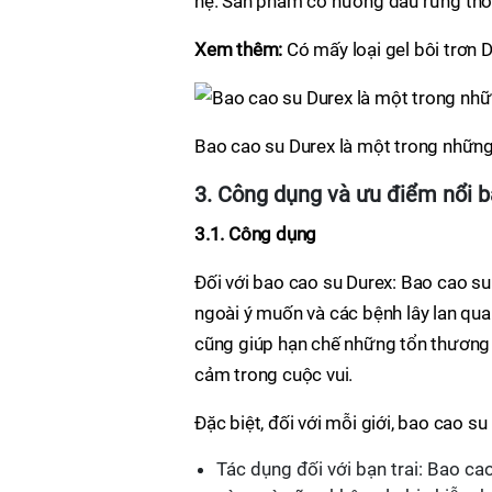
hệ. Sản phẩm có hương dâu rừng thoa
Xem thêm:
Có mấy loại gel bôi trơn 
Bao cao su Durex là một trong những
3. Công dụng và ưu điểm nổi b
3.1. Công dụng
Đối với bao cao su Durex: Bao cao su
ngoài ý muốn và các bệnh lây lan qua 
cũng giúp hạn chế những tổn thương 
cảm trong cuộc vui.
Đặc biệt, đối với mỗi giới, bao cao s
Tác dụng đối với bạn trai: Bao ca