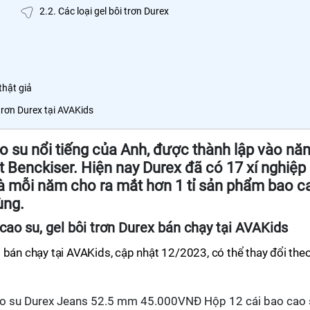
2.2. Các loại gel bôi trơn Durex
thật giả
trơn Durex tại AVAKids
o su nổi tiếng của Anh, được thành lập vào nă
t Benckiser. Hiện nay Durex đã có 17 xí nghiệp
 và mỗi năm cho ra mắt hơn 1 tỉ sản phẩm bao c
ùng.
cao su, gel bôi trơn Durex bán chạy tại AVAKids
 bán chạy tại AVAKids, cập nhật 12/2023, có thể thay đổi the
ao su Durex Jeans 52.5 mm 45.000VNĐ Hộp 12 cái bao cao 