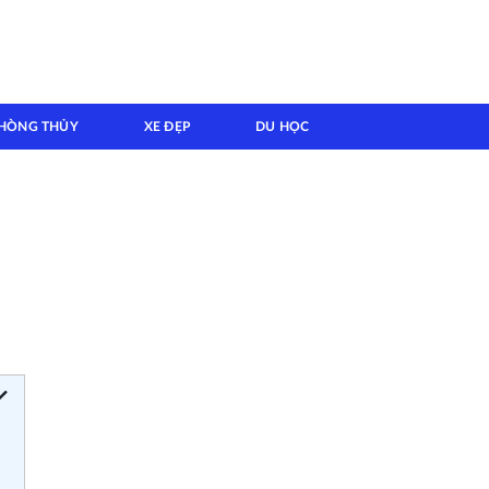
HÒNG THỦY
XE ĐẸP
DU HỌC