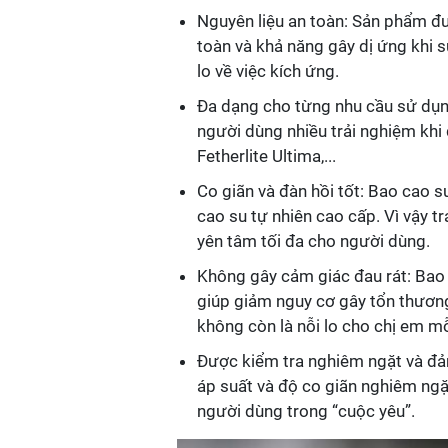
Nguyên liệu an toàn: Sản phẩm đư
toàn và khả năng gây dị ứng khi 
lo về việc kích ứng.
Đa dạng cho từng nhu cầu sử dụng
người dùng nhiều trải nghiệm khi
Fetherlite Ultima,...
Co giãn và đàn hồi tốt: Bao cao s
cao su tự nhiên cao cấp. Vì vậy t
yên tâm tối đa cho người dùng.
Không gây cảm giác đau rát: Bao
giúp giảm nguy cơ gây tổn thương 
không còn là nỗi lo cho chị em mỗ
Được kiểm tra nghiêm ngặt và đả
áp suất và độ co giãn nghiêm ngặt
người dùng trong “cuộc yêu”.