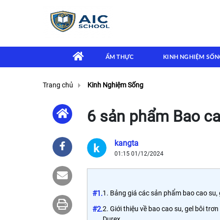
ẨM THỰC
KINH NGHIỆM SỐN
Trang chủ
Kinh Nghiệm Sống
6 sản phẩm Bao cao
kangta
01:15 01/12/2024
#1.
1. Bảng giá các sản phẩm bao cao su, 
#2.
2. Giới thiệu về bao cao su, gel bôi trơn
Durex