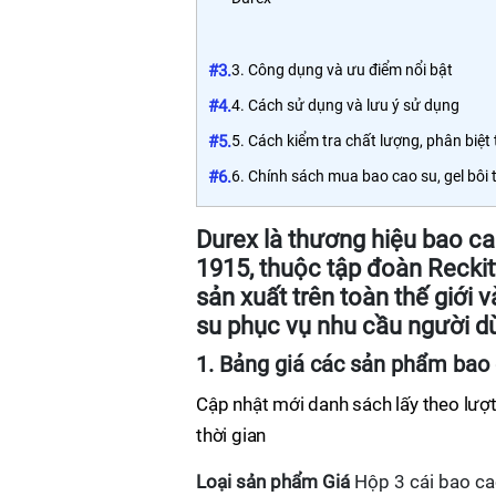
#3.
3. Công dụng và ưu điểm nổi bật
#4.
4. Cách sử dụng và lưu ý sử dụng
#5.
5. Cách kiểm tra chất lượng, phân biệt 
#6.
6. Chính sách mua bao cao su, gel bôi 
Durex là thương hiệu bao ca
1915, thuộc tập đoàn Reckit
sản xuất trên toàn thế giới
su phục vụ nhu cầu người d
1. Bảng giá các sản phẩm bao 
Cập nhật mới danh sách lấy theo lượt
thời gian
Loại sản phẩm
Giá
Hộp 3 cái bao c