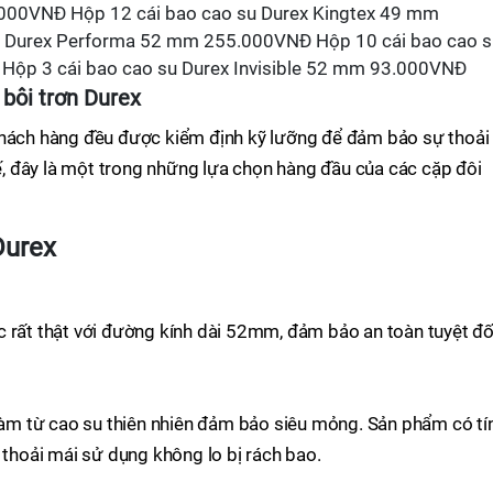
.000VNĐ Hộp 12 cái bao cao su Durex Kingtex 49 mm
 Durex Performa 52 mm 255.000VNĐ Hộp 10 cái bao cao s
Hộp 3 cái bao cao su Durex Invisible 52 mm 93.000VNĐ
bôi trơn
Durex
khách hàng đều được kiểm định kỹ lưỡng để đảm bảo sự thoải
hế, đây là một trong những lựa chọn hàng đầu của các cặp đôi
Durex
ác rất thật với đường kính dài 52mm, đảm bảo an toàn tuyệt đố
 làm từ cao su thiên nhiên đảm bảo siêu mỏng. Sản phẩm có tí
 thoải mái sử dụng không lo bị rách bao.