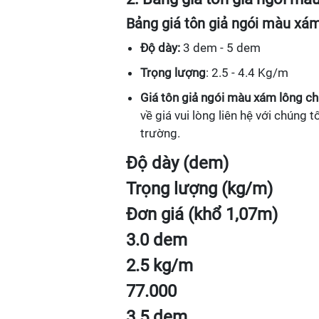
Bảng giá tôn giả ngói màu xám
Độ dày:
3 dem - 5 dem
Trọng lượng
: 2.5 - 4.4 Kg/m
Giá tôn giả ngói màu xám lông c
về giá vui lòng liên hệ với chúng t
trường.
Độ dày (dem)
Trọng lượng (kg/m)
Đơn giá (khổ 1,07m)
3.0 dem
2.5 kg/m
77.000
3.5 dem