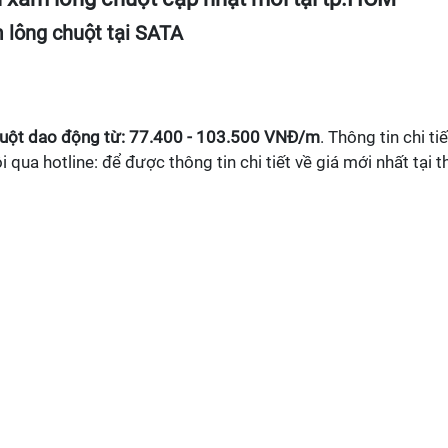
 lông chuột tại SATA
huột dao động từ: 77.400 - 103.500 VNĐ/m
. Thông tin chi tiế
ôi qua hotline: để được thông tin chi tiết về giá mới nhất tại t