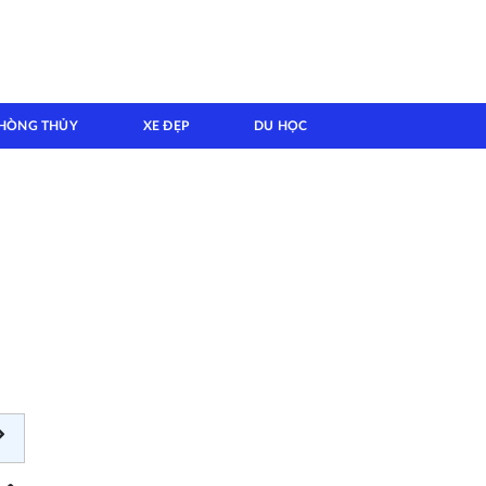
HÒNG THỦY
XE ĐẸP
DU HỌC