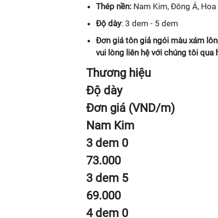
Thép nền:
Nam Kim, Đông Á, Hoa 
Độ dày
: 3 dem - 5 dem
Đơn giá tôn giả ngói màu xám lô
vui lòng liên hệ với chúng tôi qua 
Thương hiệu
Độ dày
Đơn giá (VND/m)
Nam Kim
3 dem 0
73.000
3 dem 5
69.000
4 dem 0