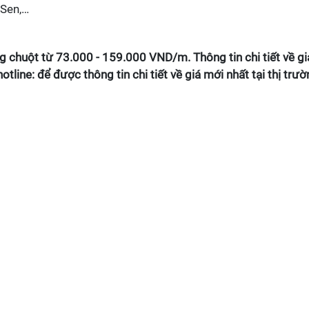
Sen,…
ng chuột từ 73.000 - 159.000
VND/m. Thông tin chi tiết về gi
hotline: để được thông tin chi tiết về giá mới nhất tại thị trườ