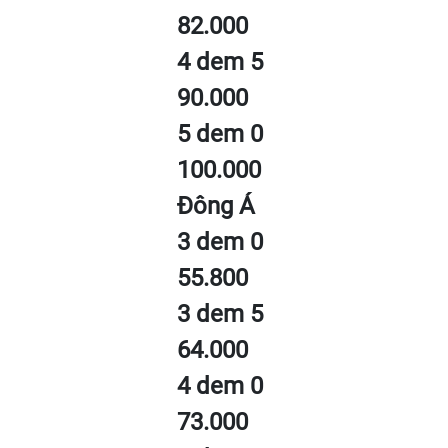
82.000
4 dem 5
90.000
5 dem 0
100.000
Đông Á
3 dem 0
55.800
3 dem 5
64.000
4 dem 0
73.000