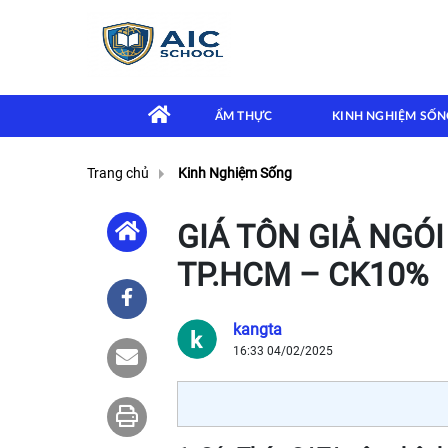
ẨM THỰC
KINH NGHIỆM SỐN
Trang chủ
Kinh Nghiệm Sống
GIÁ TÔN GIẢ NGÓ
TP.HCM – CK10%
kangta
16:33 04/02/2025