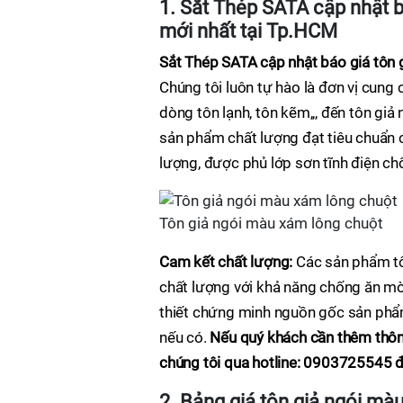
1. Sắt Thép SATA cập nhật b
mới nhất tại Tp.HCM
Sắt Thép SATA cập nhật báo giá tôn 
Chúng tôi luôn tự hào là đơn vị cung
dòng tôn lạnh, tôn kẽm,,, đến tôn giả
sản phẩm chất lượng đạt tiêu chuẩn c
lượng, được phủ lớp sơn tĩnh điện c
Tôn giả ngói màu xám lông chuột
Cam kết chất lượng:
Các sản phẩm tô
chất lượng với khả năng chống ăn mò
thiết chứng minh nguồn gốc sản phẩm
nếu có.
Nếu quý khách cần thêm thông 
chúng tôi qua hotline: 0903725545 đ
2. Bảng giá tôn giả ngói mà