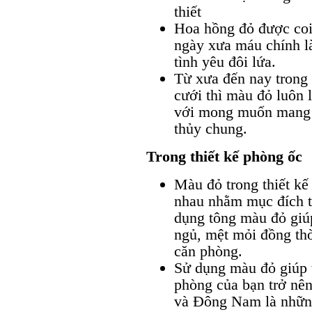
thiết
Hoa hồng đỏ được coi 
ngày xưa máu chính l
tình yêu đôi lứa.
Từ xưa đến nay trong 
cưới thì màu đỏ luôn
với mong muốn mang 
thủy chung.
Trong thiết kế phòng ốc
Màu đỏ trong thiết k
nhau nhằm mục đích t
dụng tông màu đỏ giú
ngủ, mệt mỏi đồng thờ
căn phòng.
Sử dụng màu đỏ giúp 
phòng của bạn trở nê
và Đông Nam là những