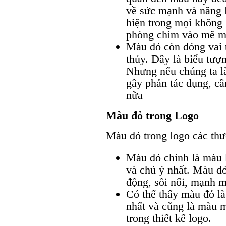
về sức mạnh và năng 
hiện trong mọi không 
phòng chìm vào mê m
Màu đỏ còn đóng vai 
thủy. Đây là biểu tượ
Nhưng nếu chúng ta l
gây phản tác dụng, c
nữa
Màu đỏ trong Logo
Màu đỏ trong logo các thư
Màu đỏ chính là màu k
và chú ý nhất. Màu đỏ
động, sôi nổi, mạnh mẽ
Có thể thấy màu đỏ l
nhất và cũng là màu 
trong thiết kế logo.