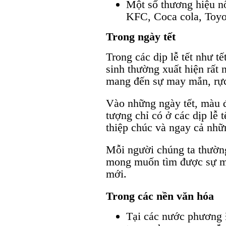
Một số thương hiệu n
KFC, Coca cola, Toyo
Trong ngày tết
Trong các dịp lễ tết như t
sinh thường xuất hiện rất 
mang đến sự may mắn, rực 
Vào những ngày tết, màu đ
tượng chỉ có ở các dịp lễ t
thiệp chúc và ngay cả nhữ
Mỗi người chúng ta thường
mong muốn tìm được sự ma
mới.
Trong các nền văn hóa
Tại các nước phương