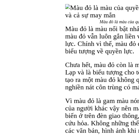
Màu đỏ là màu của qu
Màu đỏ là màu nổi bật nhấ
màu đỏ vẫn luôn gắn liền 
lực. Chính vì thế, màu đỏ 
biểu tượng về quyền lực.
Chưa hết, màu đỏ còn là 
Lạp và là biểu tượng cho 
tạo ra một màu đỏ không q
nghiền nát côn trùng có m
Vì màu đỏ là gam màu nóng
của người khác vậy nên m
biến ở trên đèn giao thông
cứu hỏa. Không những thế
các văn bản, hình ảnh kh