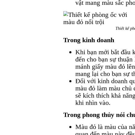
vật mang màu sắc pho
Thiết kế ph
Trong kinh doanh
Khi bạn mới bắt đầu 
đến cho bạn sự thuận
mảnh giấy màu đỏ lên 
mang lại cho bạn sự t
Đối với kinh doanh q
màu đỏ làm màu chủ đ
sẽ kích thích khả năn
khi nhìn vào.
Trong phong thủy nói ch
Màu đỏ là màu của nă
quan đến màu này đều