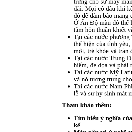
trưng cho sự may mắn
dài. Mọi cô dâu khi 
đỏ để đảm bảo mang đ
Ở Ấn Độ màu đỏ thể h
tâm hồn thuần khiết v
Tại các nước phương
thể hiện của tình yêu
mới, trẻ khỏe và tràn
Tại các nước Trung Đ
hiểm, đe dọa và phải t
Tại các nước Mỹ Lati
và nó tượng trưng ch
Tại các nước Nam Phi:
lễ và sự hy sinh mất m
Tham khảo thêm:
Tìm hiểu ý nghĩa của
kế