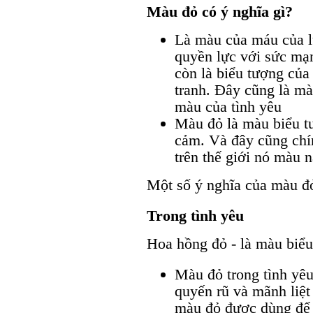
Màu đỏ có ý nghĩa gì?
Là màu của máu của l
quyền lực với sức mạ
còn là biểu tượng của
tranh. Đây cũng là mà
màu của tình yêu
Màu đỏ là màu biểu t
cảm. Và đây cũng chín
trên thế giới nó màu 
Một số ý nghĩa của màu đỏ
Trong tình yêu
Hoa hồng đỏ - là màu biểu
Màu đỏ trong tình yêu
quyến rũ và mãnh liệt
màu đỏ được dùng để 