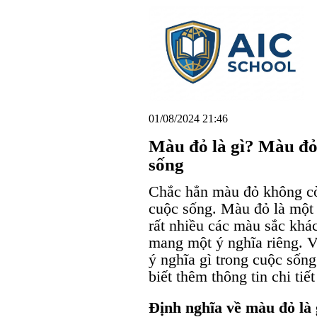
01/08/2024 21:46
Màu đỏ là gì? Màu đỏ
sống
Chắc hẳn màu đỏ không còn
cuộc sống. Màu đỏ là một
rất nhiều các màu sắc kh
mang một ý nghĩa riêng. 
ý nghĩa gì trong cuộc sống
biết thêm thông tin chi tiết
Định nghĩa về màu đỏ là 