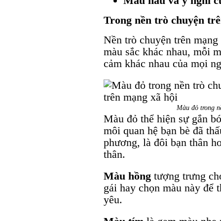
Màu nâu và ý nghĩ c
Trong nền trò chuyện tr
Nền trò chuyện trên mạng 
màu sắc khác nhau, mỗi m
cảm khác nhau của mọi ng
Màu đỏ trong n
Màu đỏ thể hiện sự gắn bó
môi quan hệ bạn bè đã thấ
phương, là đôi bạn thân h
thân.
Màu hồng
tượng trưng ch
gái hay chọn màu này để t
yêu.