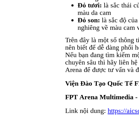
Đỏ tươi:
là sắc thái 
màu da cam
Đỏ son:
là sắc độ củ
nghiêng về màu cam v
Trên đây là một số thông 
nên biết để dễ dàng phối 
Nếu bạn đang tìm kiếm mộ
chuyên sâu thì hãy liên hệ
Arena để được tư vấn và đ
Viện Đào Tạo Quốc Tế 
FPT Arena Multimedia - h
Link nội dung:
https://ai