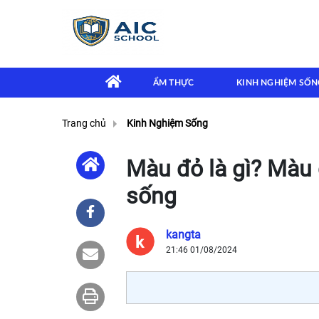
ẨM THỰC
KINH NGHIỆM SỐN
Trang chủ
Kinh Nghiệm Sống
Màu đỏ là gì? Màu 
sống
kangta
21:46 01/08/2024