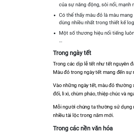
của sự năng động, sôi nổi, mạnh m
Có thể thấy màu đỏ là màu mang n
dùng nhiều nhất trong thiết kế lo
Một số thương hiệu nổi tiếng luô
…
Trong ngày tết
Trong các dịp lễ tết như tết nguyên đ
Màu đỏ trong ngày tết mang đến sự ma
Vào những ngày tết, màu đỏ thường xu
đối, lì xì, chùm pháo, thiệp chúc và 
Mỗi người chúng ta thường sử dụng
nhiều tài lộc trong năm mới.
Trong các nền văn hóa