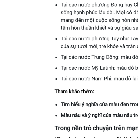
Tại các nước phương Đông hay C
sống hạnh phúc lâu dài. Mọi cô 
mang đến một cuộc sống hôn nhân
tâm hồn thuần khiết và sự giàu s
Tại các nước phương Tây như Tây 
của sự tươi mới, trẻ khỏe và tràn
Tại các nước Trung Đông: màu đỏ 
Tại các nước Mỹ Latinh: màu đỏ b
Tại các nước Nam Phi: màu đỏ lại
Tham khảo thêm:
Tìm hiểu ý nghĩa của màu đen tro
Màu nâu và ý nghĩ của màu nâu t
Trong nền trò chuyện trên mạn