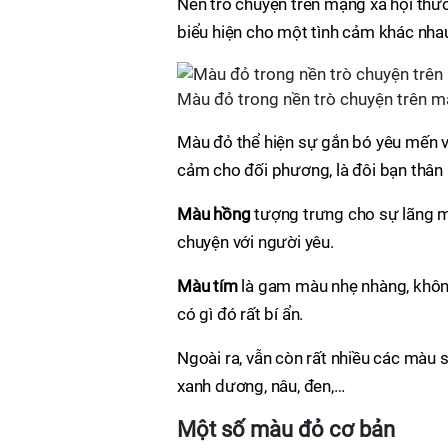
Nền trò chuyện trên mạng xã hội th
biểu hiện cho một tình cảm khác nha
Màu đỏ trong nền trò chuyện trên m
Màu đỏ thể hiện sự gắn bó yêu mến v
cảm cho đối phương, là đôi bạn thân
Màu hồng
tượng trưng cho sự lãng mạ
chuyện với người yêu.
Màu tím
là gam màu nhẹ nhàng, không
có gì đó rất bí ẩn.
Ngoài ra, vẫn còn rất nhiều các màu 
xanh dương, nâu, đen,…
Một số màu đỏ cơ bản