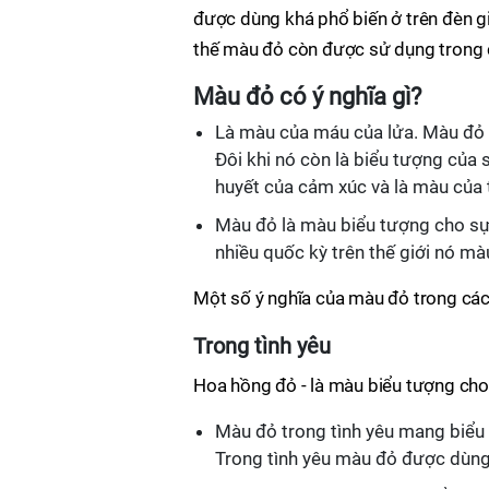
được dùng khá phổ biến ở trên đèn g
thế màu đỏ còn được sử dụng trong c
Màu đỏ có ý nghĩa gì?
Là màu của máu của lửa. Màu đỏ l
Đôi khi nó còn là biểu tượng của 
huyết của cảm xúc và là màu của 
Màu đỏ là màu biểu tượng cho sự 
nhiều quốc kỳ trên thế giới nó m
Một số ý nghĩa của màu đỏ trong các 
Trong tình yêu
Hoa hồng đỏ - là màu biểu tượng cho
Màu đỏ trong tình yêu mang biểu 
Trong tình yêu màu đỏ được dùng 