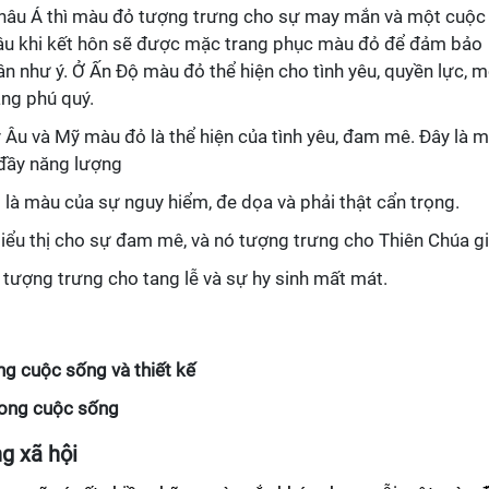
hâu Á thì màu đỏ tượng trưng cho sự may mắn và một cuộc
dâu khi kết hôn sẽ được mặc trang phục màu đỏ để đảm bảo
 như ý. Ở Ấn Độ màu đỏ thể hiện cho tình yêu, quyền lực, m
ang phú quý.
Âu và Mỹ màu đỏ là thể hiện của tình yêu, đam mê. Đây là 
 đầy năng lượng
là màu của sự nguy hiểm, đe dọa và phải thật cẩn trọng.
iểu thị cho sự đam mê, và nó tượng trưng cho Thiên Chúa g
 tượng trưng cho tang lễ và sự hy sinh mất mát.
ng cuộc sống và thiết kế
rong cuộc sống
g xã hội