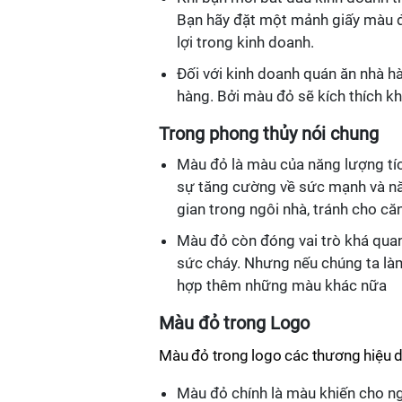
Bạn hãy đặt một mảnh giấy màu đỏ
lợi trong kinh doanh.
Đối với kinh doanh quán ăn nhà 
hàng. Bởi màu đỏ sẽ kích thích k
Trong phong thủy nói chung
Màu đỏ là màu của năng lượng tí
sự tăng cường về sức mạnh và nă
gian trong ngôi nhà, tránh cho 
Màu đỏ còn đóng vai trò khá quan
sức cháy. Nhưng nếu chúng ta là
hợp thêm những màu khác nữa
Màu đỏ trong Logo
Màu đỏ trong logo các thương hiệu d
Màu đỏ chính là màu khiến cho ngư