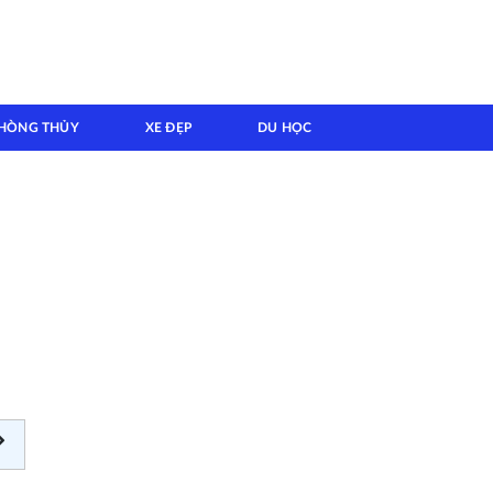
HÒNG THỦY
XE ĐẸP
DU HỌC