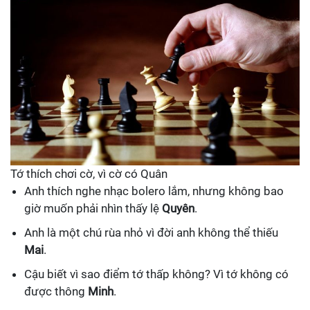
Tớ thích chơi cờ, vì cờ có Quân
Anh thích nghe nhạc bolero lắm, nhưng không bao
giờ muốn phải nhìn thấy lệ
Quyên
.
Anh là một chú rùa nhỏ vì đời anh không thể thiếu
Mai
.
Cậu biết vì sao điểm tớ thấp không? Vì tớ không có
được thông
Minh
.