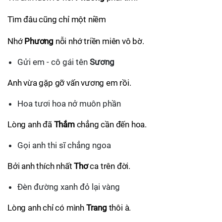
Tìm đâu cũng chỉ một niềm
Nhớ
Phương
nỗi nhớ triền miên vô bờ.
Gửi em - cô gái tên
Sương
Anh vừa gặp gỡ vấn vương em rồi.
Hoa tươi hoa nở muôn phần
Lòng anh đã
Thắm
chẳng cần đến hoa.
Gọi anh thi sĩ chẳng ngoa
Bởi anh thích nhất
Thơ
ca trên đời.
Đèn đường xanh đỏ lại vàng
Lòng anh chỉ có mình
Trang
thôi à.