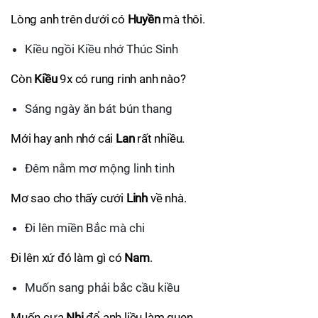
Lòng anh trên dưới có
Huyền
mà thôi.
Kiều ngồi Kiều nhớ Thúc Sinh
Còn
Kiều
9x có rung rinh anh nào?
Sáng ngày ăn bát bún thang
Mới hay anh nhớ cái
Lan
rất nhiều.
Đêm nằm mơ mộng linh tinh
Mơ sao cho thấy cưới
Linh
về nhà.
Đi lên miền Bắc mà chi
Đi lên xứ đó làm gì có
Nam
.
Muốn sang phải bắc cầu kiều
Muốn cưa
Nhi
đổ anh liều làm quen.