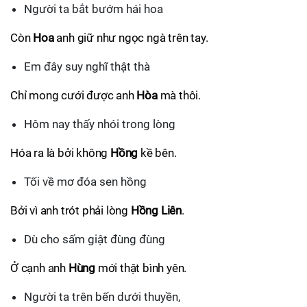
Người ta bắt bướm hái hoa
Còn
Hoa
anh giữ như ngọc ngà trên tay.
Em đây suy nghĩ thật thà
Chỉ mong cưới được anh
Hòa
mà thôi.
Hôm nay thấy nhói trong lòng
Hóa ra là bởi không
Hồng
kề bên.
Tối về mơ đóa sen hồng
Bởi vì anh trót phải lòng
Hồng Liên
.
Dù cho sấm giật đùng đùng
Ở cạnh anh
Hùng
mới thật bình yên.
Người ta trên bến dưới thuyền,