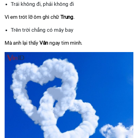
Trái không đi, phải không đi
Vì em trót lỡ ôm ghì chữ
Trung
.
Trên trời chẳng có mây bay
Mà anh lại thấy
Vân
ngay tim mình.