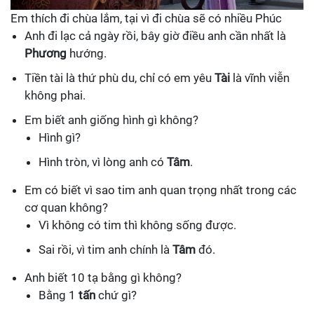
Em thích đi chùa lắm, tại vì đi chùa sẽ có nhiều Phúc
Anh đi lạc cả ngày rồi, bây giờ điều anh cần nhất là
Phương
hướng.
Tiền tài là thứ phù du, chỉ có em yêu
Tài
là vĩnh viễn
không phai.
Em biết anh giống hình gì không?
Hình gì?
Hình tròn, vì lòng anh có
Tâm
.
Em có biết vì sao tim anh quan trọng nhất trong các
cơ quan không?
Vì không có tim thì không sống được.
Sai rồi, vì tim anh chính là
Tâm
đó.
Anh biết 10 tạ bằng gì không?
Bằng 1
tấn
chứ gì?