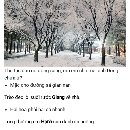
Thu tàn còn có đông sang, mà em chờ mãi anh Đông
chưa ừ?
Mặc cho đường sá gian nan
Trèo đèo lội suối rước
Giang
về nhà.
Hái hoa phải hái cả nhành
Lòng thương em
Hạnh
sao đành dạ buông.