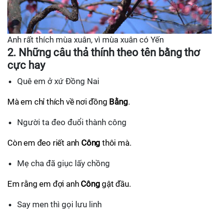
Anh rất thích mùa xuân, vì mùa xuân có Yến
2. Những câu thả thính theo tên bằng thơ
cực hay
Quê em ở xứ Đồng Nai
Mà em chỉ thích về nơi đồng
Bằng
.
Người ta đeo đuổi thành công
Còn em đeo riết anh
Công
thôi mà.
Mẹ cha đã giục lấy chồng
Em rằng em đợi anh
Công
gật đầu.
Say men thì gọi lưu linh