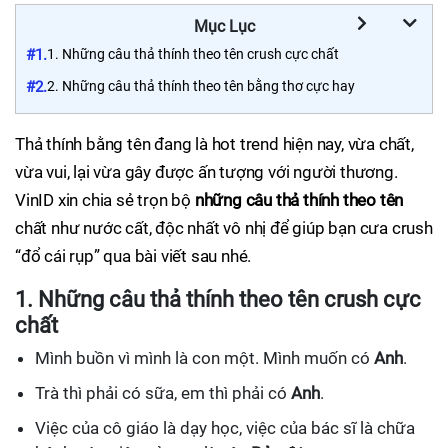
Mục Lục
#1.
1. Những câu thả thính theo tên crush cực chất
#2.
2. Những câu thả thính theo tên bằng thơ cực hay
Thả thính bằng tên đang là hot trend hiện nay, vừa chất,
vừa vui, lại vừa gây được ấn tượng với người thương.
VinID xin chia sẻ trọn bộ
những câu thả thính theo tên
chất như nước cất, độc nhất vô nhị để giúp bạn cưa crush
“đổ cái rụp” qua bài viết sau nhé.
1. Những câu thả thính theo tên crush cực
chất
Mình buồn vì mình là con một. Mình muốn có
Anh
.
Trà thì phải có sữa, em thì phải có
Anh
.
Việc của cô giáo là dạy học, việc của bác sĩ là chữa