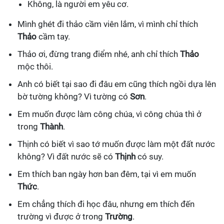
Không, là người em yêu cơ.
Mình ghét đi thảo cầm viên lắm, vì mình chỉ thích
Thảo
cầm tay.
Thảo ơi, đừng trang điểm nhé, anh chỉ thích
Thảo
mộc thôi.
Anh có biết tại sao đi đâu em cũng thích ngồi dựa lên
bờ tường không? Vì tường có
Sơn
.
Em muốn được làm công chúa, vì công chúa thì ở
trong
Thành
.
Thịnh có biết vì sao tớ muốn được làm một đất nước
không? Vì đất nước sẽ có
Thịnh
có suy.
Em thích ban ngày hơn ban đêm, tại vì em muốn
Thức
.
Em chẳng thích đi học đâu, nhưng em thích đến
trường vì được ở trong
Trường
.