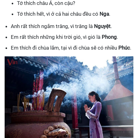
Tớ thích châu Á, còn cậu?
Tớ thích hết, vì ở cả hai châu đều có
Nga
.
Anh rất thích ngắm trăng, vì trăng là
Nguyệt
.
Em rất thích những khi trời gió, vì gió là
Phong
.
Em thích đi chùa lắm, tại vì đi chùa sẽ có nhiều
Phúc
.