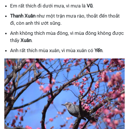
Em rất thích đi dưới mưa, vì mưa là
Vũ
.
Thanh Xuân
như một trận mưa rào, thoắt đến thoắt
đi, còn anh thì ướt sũng.
Anh không thích mùa đông, vì mùa đông không được
thấy
Xuân
.
Anh rất thích mùa xuân, vì mùa xuân có
Yến
.