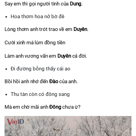
Say em thì gọi người tình của
Dung
.
Hoa thơm hoa nở bờ đê
Lòng thơm anh trót trao về em
Duyên
.
Cười xinh má lúm đồng tiền
Làm anh vương vấn em
Duyên
cả đời.
Đi đường bỗng thấy cái ao
Bồi hồi anh nhớ đến
Đào
của anh.
Thu tàn còn có đông sang
Mà em chờ mãi anh
Đông
chưa ừ?