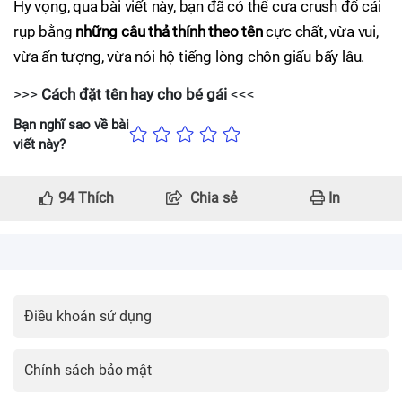
Hy vọng, qua bài viết này, bạn đã có thể cưa crush đổ cái
rụp bằng
những câu thả thính theo tên
cực chất, vừa vui,
vừa ấn tượng, vừa nói hộ tiếng lòng chôn giấu bấy lâu.
>>>
Cách đặt tên hay cho bé gái
<<<
Bạn nghĩ sao về bài
viết này?
94
Thích
Chia sẻ
In
Điều khoản sử dụng
Chính sách bảo mật