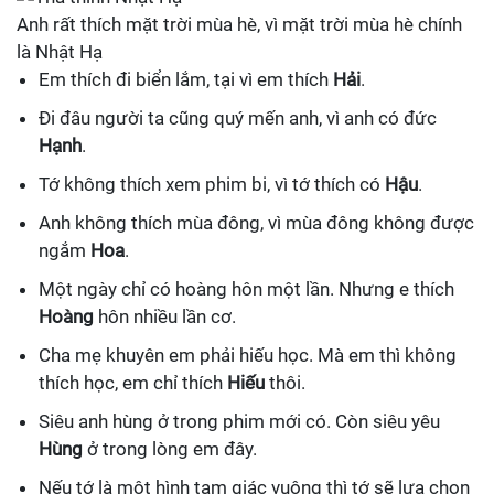
Anh rất thích mặt trời mùa hè, vì mặt trời mùa hè chính
là Nhật Hạ
Em thích đi biển lắm, tại vì em thích
Hải
.
Đi đâu người ta cũng quý mến anh, vì anh có đức
Hạnh
.
Tớ không thích xem phim bi, vì tớ thích có
Hậu
.
Anh không thích mùa đông, vì mùa đông không được
ngắm
Hoa
.
Một ngày chỉ có hoàng hôn một lần. Nhưng e thích
Hoàng
hôn nhiều lần cơ.
Cha mẹ khuyên em phải hiếu học. Mà em thì không
thích học, em chỉ thích
Hiếu
thôi.
Siêu anh hùng ở trong phim mới có. Còn siêu yêu
Hùng
ở trong lòng em đây.
Nếu tớ là một hình tam giác vuông thì tớ sẽ lựa chọn