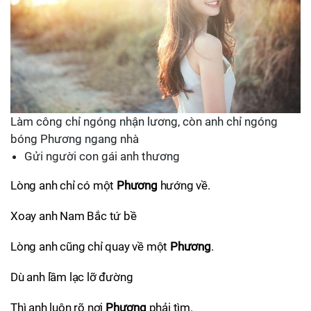
Làm công chỉ ngóng nhận lương, còn anh chỉ ngóng
bóng Phương ngang nhà
Gửi người con gái anh thương
Lòng anh chỉ có một
Phương
hướng về.
Xoay anh Nam Bắc tứ bề
Lòng anh cũng chỉ quay về một
Phương
.
Dù anh lầm lạc lỡ đường
Thì anh luôn rõ nơi
Phương
phải tìm.