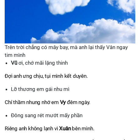
Trên trời chẳng có mây bay, mà anh lại thấy Vân ngay
tim mình
Vũ
ơi, chớ mãi lặng thinh
Đợi anh ưng chịu, tụi mình kết duyên.
Lỡ thương em gái nhu mì
Chỉ thầm nhung nhớ em
Vy
đêm ngày.
Đông sang rét mướt mấy phần
Riêng anh không lạnh vì
Xuân
bên mình.