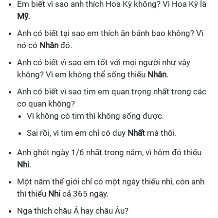
Em biết vì sao anh thích Hoa Kỳ không? Vì Hoa Kỳ là
Mỹ
.
Anh có biết tại sao em thích ăn bánh bao không? Vì
nó có
Nhân
đó.
Anh có biết vì sao em tốt với mọi người như vậy
không? Vì em không thể sống thiếu
Nhân
.
Anh có biết vì sao tim em quan trọng nhất trong các
cơ quan không?
Vì không có tim thì không sống được.
Sai rồi, vì tim em chỉ có duy
Nhất
mà thôi.
Anh ghét ngày 1/6 nhất trong năm, vì hôm đó thiếu
Nhi
.
Một năm thế giới chỉ có một ngày thiếu nhi, còn anh
thì thiếu
Nhi
cả 365 ngày.
Nga thích châu Á hay châu Âu?