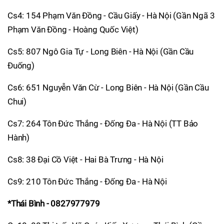
Cs4: 154 Phạm Văn Đồng - Cầu Giấy - Hà Nội (Gần Ngã 3
Phạm Văn Đồng - Hoàng Quốc Việt)
Cs5: 807 Ngô Gia Tự - Long Biên - Hà Nội (Gần Cầu
Đuống)
Cs6: 651 Nguyễn Văn Cừ - Long Biên - Hà Nội (Gần Cầu
Chui)
Cs7: 264 Tôn Đức Thắng - Đống Đa - Hà Nội (TT Bảo
Hành)
Cs8: 38 Đại Cồ Việt - Hai Bà Trưng - Hà Nội
Cs9: 210 Tôn Đức Thắng - Đống Đa - Hà Nội
*Thái Bình - 0827977979