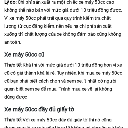
Lý do:
Chi phí sản xuất ra một chiếc xe máy 50cc cao
không thể nào bán với mức giá dưới 10 triệu đồng được.
Vì xe máy 50cc phải trải qua quy trình kiểm tra chất
lượng từ cục đăng kiểm, nên nếu hạ chi phí sản xuất
xuống thì chất lượng của xe không đảm bảo cũng không
an toàn.
Xe máy 50cc cũ
Thực tế:
Khả thi với mức giá dưới 10 triệu đồng hơn vì xe
cũ có giá thành khá là rẻ. Tuy nhiên, khi mua xe máy 50cc
cũ bạn phải biết cách chọn và xem xe, ít nhất có người
quen biết xem xe để mua. Tránh mua xe về lại không
dùng được
Xe máy 50cc đầy đủ giấy tờ
Thực tế:
Với xe máy 50cc đầy đủ giấy tờ thì nó cũng
được xem là xe mới nên thực tế không có chuyện giá bán