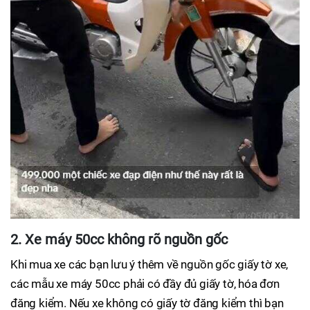
2. Xe máy 50cc không rõ nguồn gốc
Khi mua xe các bạn lưu ý thêm về nguồn gốc giấy tờ xe,
các mẫu xe máy 50cc phải có đầy đủ giấy tờ, hóa đơn
đăng kiểm. Nếu xe không có giấy tờ đăng kiểm thì bạn