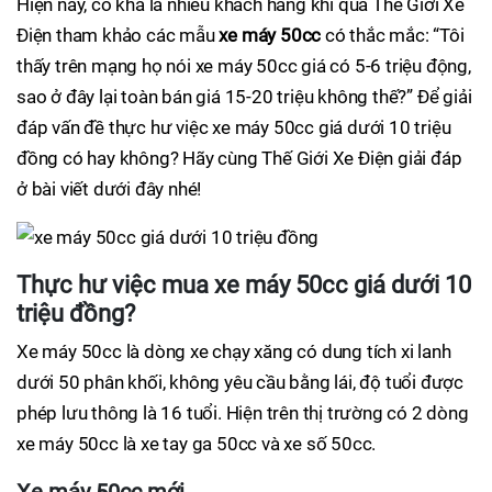
Hiện nay, có khá là nhiều khách hàng khi qua Thế Giới Xe
Điện tham khảo các mẫu
xe máy 50cc
có thắc mắc: “Tôi
thấy trên mạng họ nói xe máy 50cc giá có 5-6 triệu động,
sao ở đây lại toàn bán giá 15-20 triệu không thế?” Để giải
đáp vấn đề thực hư việc xe máy 50cc giá dưới 10 triệu
đồng có hay không? Hãy cùng Thế Giới Xe Điện giải đáp
ở bài viết dưới đây nhé!
Thực hư việc mua xe máy 50cc giá dưới 10
triệu đồng?
Xe máy 50cc là dòng xe chạy xăng có dung tích xi lanh
dưới 50 phân khối, không yêu cầu bằng lái, độ tuổi được
phép lưu thông là 16 tuổi. Hiện trên thị trường có 2 dòng
xe máy 50cc là xe tay ga 50cc và xe số 50cc.