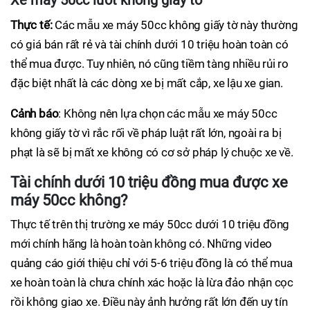
Xe máy 50cc lướt không giấy tờ
Thực tế:
Các mẫu xe máy 50cc không giấy tờ này thường
có giá bán rất rẻ và tài chính dưới 10 triệu hoàn toàn có
thể mua được. Tuy nhiên, nó cũng tiềm tàng nhiều rủi ro
đặc biệt nhất là các dòng xe bị mất cắp, xe lậu xe gian.
Cảnh báo
: Không nên lựa chọn các mẫu xe máy 50cc
không giấy tờ vì rắc rối về pháp luật rất lớn, ngoài ra bị
phạt là sẽ bị mất xe không có cơ sở pháp lý chuộc xe về.
Tài chính dưới 10 triệu đồng mua được xe
máy 50cc không?
Thực tế trên thị trường xe máy 50cc dưới 10 triệu đồng
mới chính hãng là hoàn toàn không có. Những video
quảng cáo giới thiệu chỉ với 5-6 triệu đồng là có thể mua
xe hoàn toàn là chưa chính xác hoặc là lừa đảo nhận cọc
rồi không giao xe. Điều này ảnh hưởng rất lớn đến uy tín