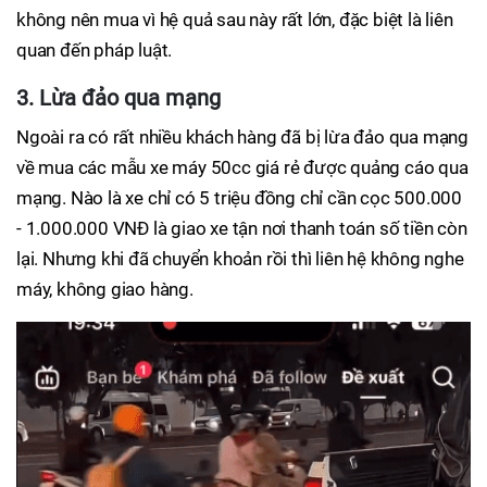
không nên mua vì hệ quả sau này rất lớn, đặc biệt là liên
quan đến pháp luật.
3. Lừa đảo qua mạng
Ngoài ra có rất nhiều khách hàng đã bị lừa đảo qua mạng
về mua các mẫu xe máy 50cc giá rẻ được quảng cáo qua
mạng. Nào là xe chỉ có 5 triệu đồng chỉ cần cọc 500.000
- 1.000.000 VNĐ là giao xe tận nơi thanh toán số tiền còn
lại. Nhưng khi đã chuyển khoản rồi thì liên hệ không nghe
máy, không giao hàng.