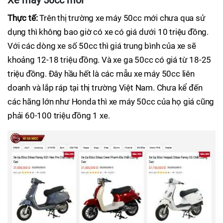
Xe máy 50cc mới
Thực tế:
Trên thị trường xe máy 50cc mới chưa qua sử
dụng thì không bao giờ có xe có giá dưới 10 triệu đồng.
Với các dòng xe số 50cc thì giá trung bình của xe sẽ
khoảng 12-18 triệu đồng. Và xe ga 50cc có giá từ 18-25
triệu đồng. Đây hầu hết là các mẫu xe máy 50cc liên
doanh và lắp ráp tại thị trường Việt Nam. Chưa kể đến
các hãng lớn như Honda thì xe máy 50cc của họ giá cũng
phải 60-100 triệu đồng 1 xe.