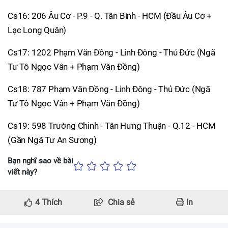
Cs16: 206 Âu Cơ - P.9 - Q. Tân Bình - HCM (Đầu Âu Cơ +
Lạc Long Quân)
Cs17: 1202 Phạm Văn Đồng - Linh Đông - Thủ Đức (Ngã
Tư Tô Ngọc Vân + Phạm Văn Đồng)
Cs18: 787 Phạm Văn Đồng - Linh Đông - Thủ Đức (Ngã
Tư Tô Ngọc Vân + Phạm Văn Đồng)
Cs19: 598 Trường Chinh - Tân Hưng Thuận - Q.12 - HCM
(Gần Ngã Tư An Sương)
Bạn nghĩ sao về bài
viết này?
4
Thích
Chia sẻ
In