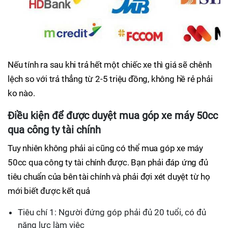
Nếu tính ra sau khi trả hết một chiếc xe thì giá sẽ chênh
lệch so với trả thẳng từ 2-5 triệu đồng, không hề rẻ phải
ko nào.
Điều kiện để được duyệt mua góp xe máy 50cc
qua công ty tài chính
Tuy nhiên không phải ai cũng có thể mua góp xe máy
50cc qua công ty tài chính được. Bạn phải đáp ứng đủ
tiêu chuẩn của bên tài chính và phải đợi xét duyệt từ họ
mới biết được kết quả
Tiêu chí 1: Người đứng góp phải đủ 20 tuổi, có đủ
năng lực làm việc