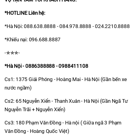
*HOTLINE Liên hệ:
*Hà Nội: 088.638.8888 - 084.978.8888 - 024.2210.8888
*Khiếu nại: 096.688.8887
-✯✯✯-
*Hà Nội - 0886388888 - 0988411108
Cs1: 1375 Giải Phóng - Hoàng Mai - Hà Nội (Gần bến xe
nước ngầm)
Cs2: 65 Nguyễn Xiển - Thanh Xuân - Hà Nội (Gần Ngã Tư
Nguyễn Trãi + Nguyễn Xiển)
Cs3: 180 Phạm Văn Đồng - Hà nội ( Giữa ngã 3 Phạm
Văn Đồng - Hoàng Quốc Việt)